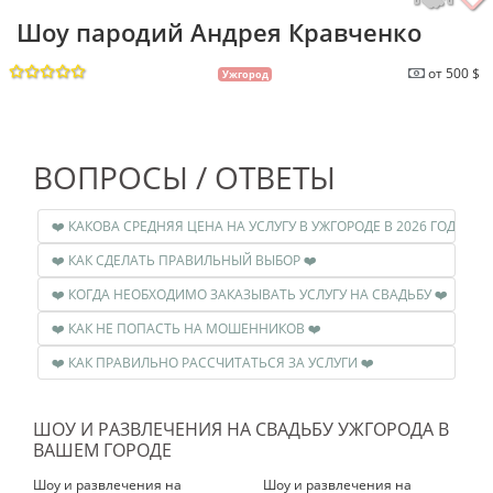
Шоу пародий Андрея Кравченко
от 500 $
Ужгород
ВОПРОСЫ / ОТВЕТЫ
❤️ КАКОВА СРЕДНЯЯ ЦЕНА НА УСЛУГУ В УЖГОРОДЕ В 2026 ГОДУ ❤️
❤️ КАК СДЕЛАТЬ ПРАВИЛЬНЫЙ ВЫБОР ❤️
❤️ КОГДА НЕОБХОДИМО ЗАКАЗЫВАТЬ УСЛУГУ НА СВАДЬБУ ❤️
❤️ КАК НЕ ПОПАСТЬ НА МОШЕННИКОВ ❤️
❤️ КАК ПРАВИЛЬНО РАССЧИТАТЬСЯ ЗА УСЛУГИ ❤️
ШОУ И РАЗВЛЕЧЕНИЯ НА СВАДЬБУ УЖГОРОДА В
ВАШЕМ ГОРОДЕ
Шоу и развлечения на
Шоу и развлечения на