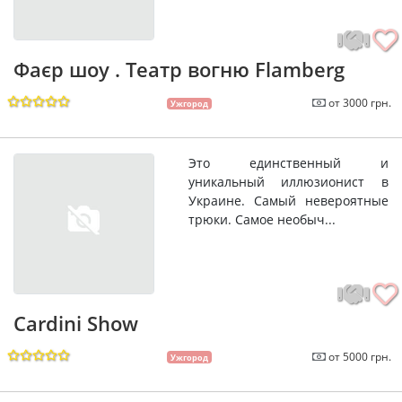
Фаєр шоу . Театр вогню Flamberg
от 3000 грн.
Ужгород
Это единственный и
уникальный иллюзионист в
Украине. Самый невероятные
трюки. Самое необыч...
Cardini Show
от 5000 грн.
Ужгород