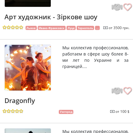
Арт художник - Зіркове шоу
от 3500 грн.
Львов
Ивано-Франковск
Луцк
Тернополь
...
Мы коллектив профессионалов,
работаем в сфере шоу более 8-
ми лет по Украине и за
границей....
Dragonfly
от 100 $
Ужгород
Мы коллектив префессионалов,