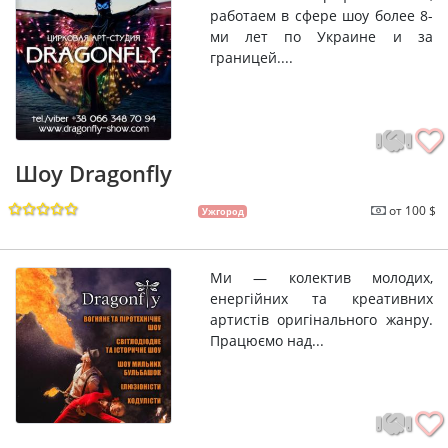
работаем в сфере шоу более 8-
ми лет по Украине и за
границей....
Шоу Dragonfly
от 100 $
Ужгород
Ми — колектив молодих,
енергійних та креативних
артистів оригінального жанру.
Працюємо над...