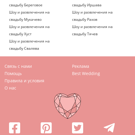
свадьбу Береговое
свадьбу Иршава
Шоу и развлечения на
Шоу и развлечения на
свадьбу Мукачево
свадьбу Рахов
Шоу и развлечения на
Шоу и развлечения на
свадьбу Хуст
свадьбу Тячев
Шоу и развлечения на
свадьбу Свалява
Связь с нами
Реклама
Помощь
Best Wedding
Правила и условия
О нас