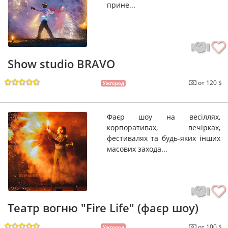
прине...
Show studio BRAVO
от 120 $
Ужгород
Фаєр шоу на весіллях,
корпоративах, вечірках,
фестивалях та будь-яких інших
масових захода...
Театр вогню "Fire Life" (фаєр шоу)
от 100 $
Ужгород