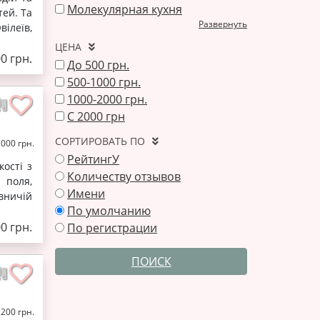
Молекулярная кухня
тей. Та
Развернуть
ілеїв,
ЦЕНА
0 грн.
До 500 грн.
500-1000 грн.
1000-2000 грн.
С 2000 грн
СОРТИРОВАТЬ ПО
2000 грн.
РейтингУ
ості з
Количеству отзывов
 поля,
Имени
вничій
По умолчанию
0 грн.
По регистрации
ПОИСК
2200 грн.