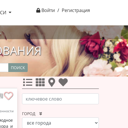
Войти
/
Регистрация
ІСИ
ОВАНИЯ
ПОИСК
енности
ГОРОД
модное
кора и