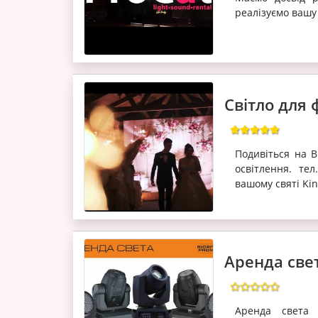
реалізуємо вашу
Світло для
Подивіться на 
освітлення. те
вашому святі Kin
Аренда све
Аренда света 