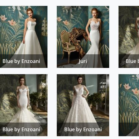
Blue by Enzoani
Juri
Blue 
Blue by Enzoani
Blue by Enzoani