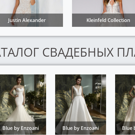
Justin Alexander
Kleinfeld Collection
АТАЛОГ СВАДЕБНЫХ ПЛ
Blue by Enzoani
Blue by Enzoani
Blue 