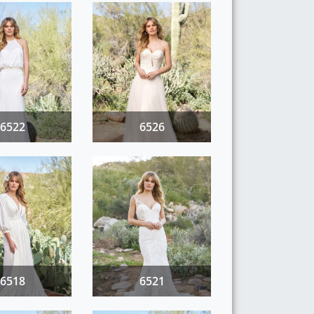
6522
6526
6518
6521