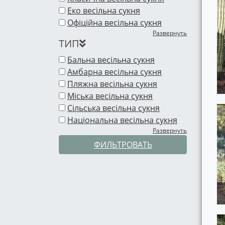
Еко весільна сукня
Офіційна весільна сукня
Развернуть
ТИП
Бальна весільна сукня
Амбарна весільна сукня
Пляжна весільна сукня
Міська весільна сукня
Сільська весільна сукня
Національна весільна сукня
Развернуть
ФИЛЬТРОВАТЬ