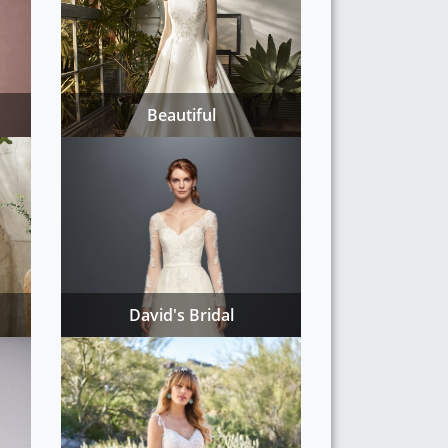
Beautiful
David's Bridal