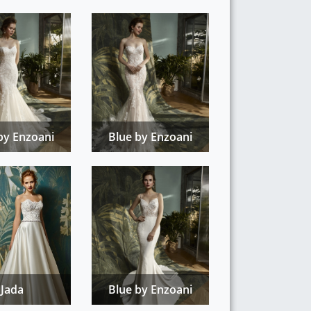
by Enzoani
Blue by Enzoani
Jada
Blue by Enzoani