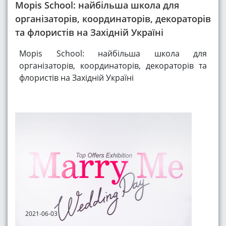
Mopis School: найбільша школа для
організаторів, координаторів, декораторів
та флористів на Західній Україні
Mopis School: найбільша школа для
організаторів, координаторів, декораторів та
флористів на Західній Україні
2021-06-03