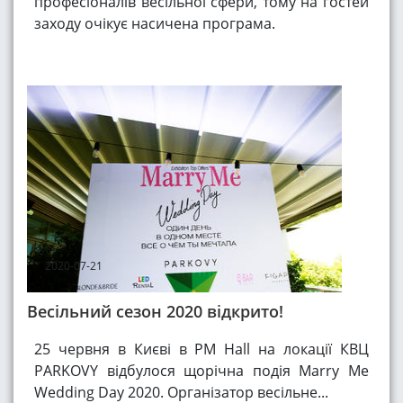
професіоналів весільної сфери, тому на гостей
заходу очікує насичена програма.
2020-07-21
Весільний сезон 2020 відкрито!
25 червня в Києві в PM Hall на локації КВЦ
PARKOVY відбулося щорічна подія Marry Me
Wedding Day 2020. Організатор весільне...