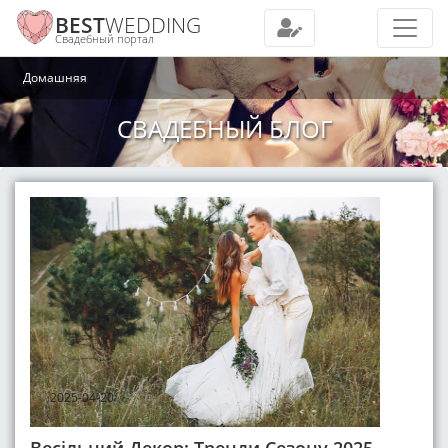
BEST
WEDDING
Свадебный портал
Домашняя
СВАДЕБНЫЙ БЛОГ
2025-04-20