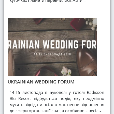
куточках планети перевчились жити...
2018-09-07
UKRAINIAN WEDDING FORUM
14-15 листопада в Буковелі у готелі Radisson
Blu Resort відбудеться подія, яку неодмінно
мусять відвідати всі, хто має певне відношення
до сфери організації свят, а особливо – весіль.