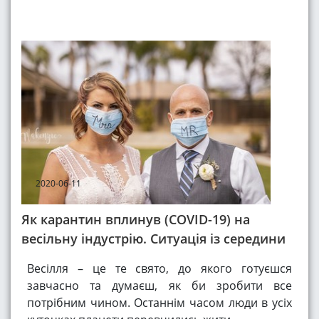
2020-06-11
Як карантин вплинув (COVID-19) на
весільну індустрію. Ситуація із середини
Весілля – це те свято, до якого готуєшся
завчасно та думаєш, як би зробити все
потрібним чином. Останнім часом люди в усіх