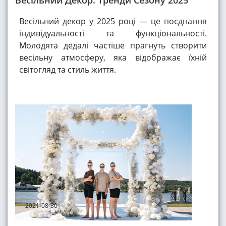
Весільний Декор: Тренди Сезону 2025
Весільний декор у 2025 році — це поєднання
індивідуальності та функціональності.
Молодята дедалі частіше прагнуть створити
весільну атмосферу, яка відображає їхній
світогляд та стиль життя.
2021-08-30