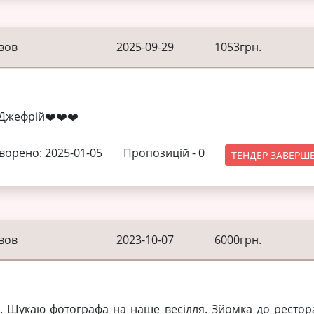
вов
2025-09-29
1053грн.
Джефрій❤️❤️❤️
ворено: 2025-01-05
Пропозицій -
0
ТЕНДЕР ЗАВЕРШ
вов
2023-10-07
6000грн.
. Шукаю фотографа на наше весілля. Зйомка до рестор