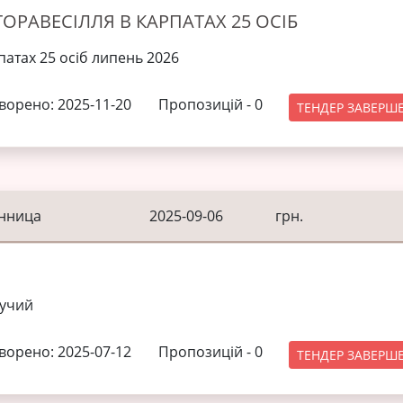
РАВЕСІЛЛЯ В КАРПАТАХ 25 ОСІБ
патах 25 осіб липень 2026
ворено: 2025-11-20
Пропозицій -
0
ТЕНДЕР ЗАВЕРШ
инница
2025-09-06
грн.
дучий
ворено: 2025-07-12
Пропозицій -
0
ТЕНДЕР ЗАВЕРШ