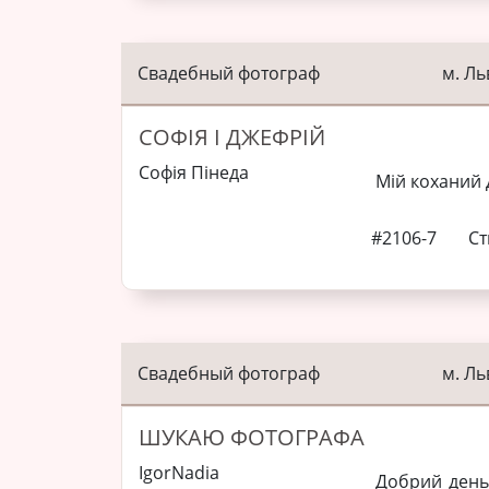
Свадебный фотограф
м. Ль
СОФІЯ І ДЖЕФРІЙ
Софія Пінеда
Мій коханий 
#2106-7
Ст
Свадебный фотограф
м. Ль
ШУКАЮ ФОТОГРАФА
IgorNadia
Добрий день