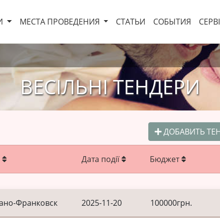
И
МЕСТА ПРОВЕДЕНИЯ
СТАТЬИ
СОБЫТИЯ
СЕРВ
ВЕСІЛЬНІ ТЕНДЕРИ
ДОБАВИТЬ ТЕ
о
Дата події
Бюджет
вано-Франковск
2025-11-20
100000грн.