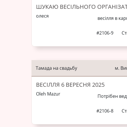
ШУКАЮ ВЕСІЛЬНОГО ОРГАНІЗАТО
олеся
весілля в кар
#2106-9
Ст
Тамада на свадьбу
м. В
ВЕСІЛЛЯ 6 ВЕРЕСНЯ 2025
Oleh Mazur
Потрібен ве
#2106-8
Ст