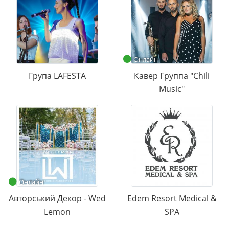
Онлайн
Група LAFESTA
Кавер Группа "Chili
Music"
Онлайн
Авторський Декор - Wed
Edem Resort Medical &
Lemon
SPA