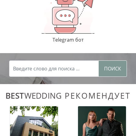
Telegram бот
ПОИСК
BEST
WEDDING
РЕКОМЕНДУЕТ