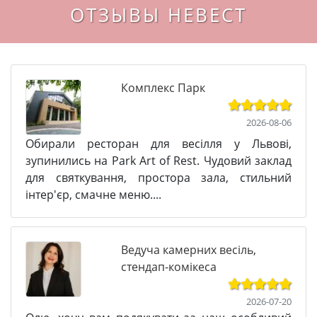
ОТЗЫВЫ НЕВЕСТ
Комплекс Парк
2026-08-06
Обирали ресторан для весілля у Львові,
зупинились на Park Art of Rest. Чудовий заклад
для святкування, простора зала, стильний
інтер'єр, смачне меню....
Ведуча камерних весіль,
стендап-комікеса
2026-07-20