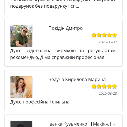
подарунок без подарунку і сп...
Покідін Дмитро
2026-05-07
Дуже задоволена зйомкою та результатом,
рекомендую, Діма справжній професіонал
Ведуча Кирилова Марина
2026-03-28
Дуже професійна і стильна
Іванка Кузьменко 【Макіяж】-