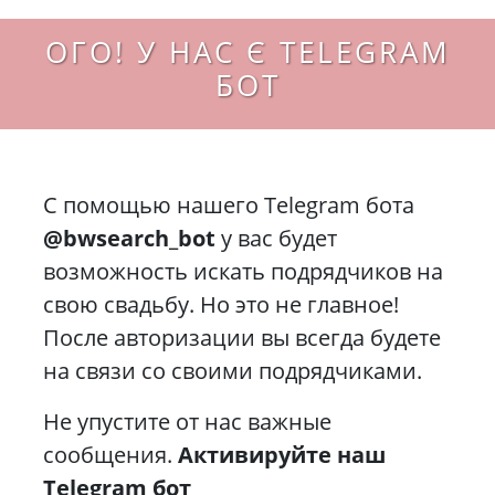
ОГО! У НАС Є TELEGRAM
БОТ
С помощью нашего Telegram бота
@bwsearch_bot
у вас будет
возможность искать подрядчиков на
свою свадьбу. Но это не главное!
После авторизации вы всегда будете
на связи со своими подрядчиками.
Не упустите от нас важные
сообщения.
Активируйте наш
Telegram бот