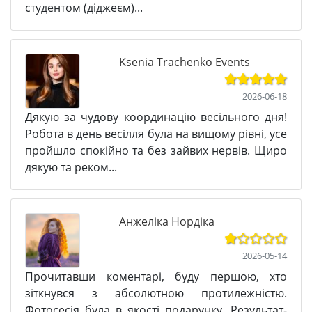
студентом (діджеєм)...
Ksenia Trachenko Events
2026-06-18
Дякую за чудову координацію весільного дня!
Робота в день весілля була на вищому рівні, усе
пройшло спокійно та без зайвих нервів. Щиро
дякую та реком...
Анжеліка Нордіка
2026-05-14
Прочитавши коментарі, буду першою, хто
зіткнувся з абсолютною протилежністю.
Фотосесія була в якості подарунку. Результат-