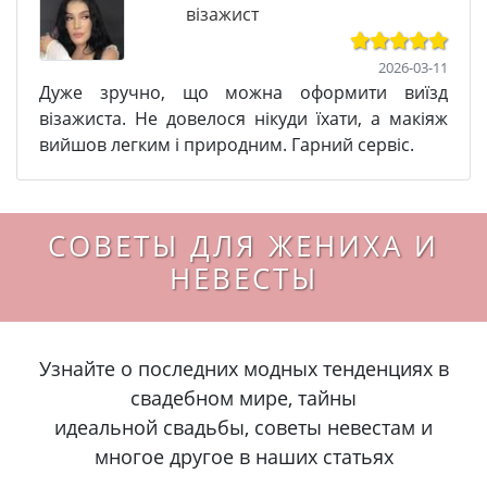
візажист
2026-03-11
Дуже зручно, що можна оформити виїзд
візажиста. Не довелося нікуди їхати, а макіяж
вийшов легким і природним. Гарний сервіс.
СОВЕТЫ ДЛЯ ЖЕНИХА И
НЕВЕСТЫ
Узнайте о последних модных тенденциях в
свадебном мире, тайны
идеальной свадьбы, советы невестам и
многое другое в наших статьях