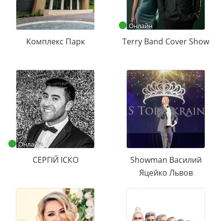
Онлайн
Комплекс Парк
Terry Band Cover Show
Онлайн
СЕРГІЙ ІСКО
Showman Василий
Яцейко Львов