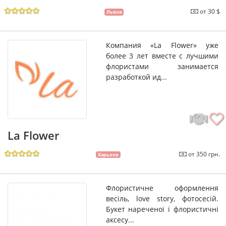
от 30 $
Львов
Компания «La Flower» уже
более 3 лет вместе с лучшими
флористами занимается
разработкой ид...
La Flower
от 350 грн.
Харьков
Флористичне оформлення
весіль, love story, фотосесій.
Букет нареченої і флористичні
аксесу...