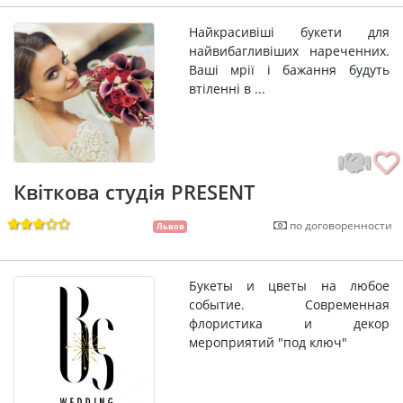
Найкрасивіші букети для
найвибагливіших нареченних.
Ваші мрії і бажання будуть
втіленні в ...
Квіткова студія PRESENT
по договоренности
Львов
Букеты и цветы на любое
событие. Современная
флористика и декор
мероприятий "под ключ"