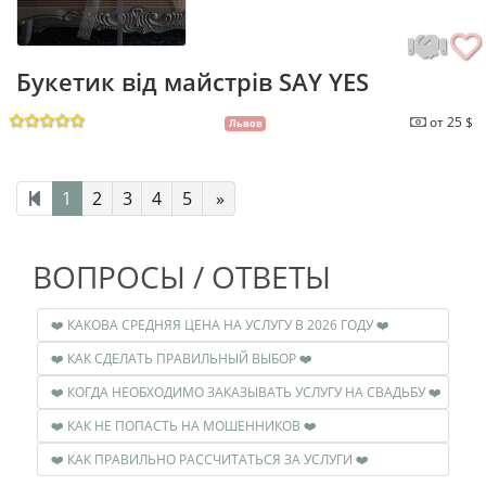
Букетик від майстрів SAY YES
от 25 $
Львов
1
2
3
4
5
»
ВОПРОСЫ / ОТВЕТЫ
❤️ КАКОВА СРЕДНЯЯ ЦЕНА НА УСЛУГУ В 2026 ГОДУ ❤️
❤️ КАК СДЕЛАТЬ ПРАВИЛЬНЫЙ ВЫБОР ❤️
❤️ КОГДА НЕОБХОДИМО ЗАКАЗЫВАТЬ УСЛУГУ НА СВАДЬБУ ❤️
❤️ КАК НЕ ПОПАСТЬ НА МОШЕННИКОВ ❤️
❤️ КАК ПРАВИЛЬНО РАССЧИТАТЬСЯ ЗА УСЛУГИ ❤️