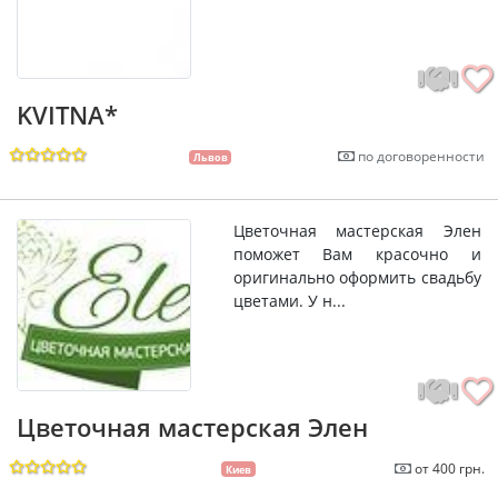
KVITNA*
по договоренности
Львов
Цветочная мастерская Элен
поможет Вам красочно и
оригинально оформить свадьбу
цветами. У н...
Цветочная мастерская Элен
от 400 грн.
Киев