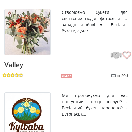
Створюємо букети для
святкових подій, фотосесій та
заради любові ♥ Весільні
букети, сучас...
Valley
от 20 $
Львов
Ми пропонуємо для вас
наступний спектр послуг?? -
Весільний букет нареченої; -
Бутоньєрк...