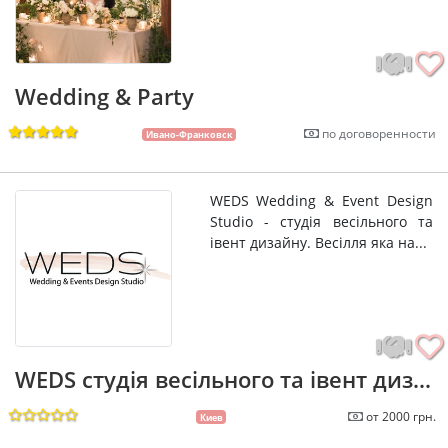
Wedding & Party
по договоренности
Ивано-Франковск
WEDS Wedding & Event Design
Studio - студія весільного та
івент дизайну. Весілля яка на...
WEDS студія весільного та івент диз...
от 2000 грн.
Киев