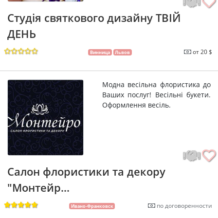
Студія святкового дизайну ТВІЙ
ДЕНЬ
от 20 $
Винница
Львов
Модна весільна флористика до
Ваших послуг! Весільні букети.
Оформлення весіль.
Салон флористики та декору
"Монтейр...
по договоренности
Ивано-Франковск