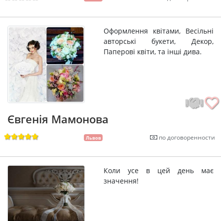
Оформлення квітами, Весільні
авторські букети, Декор,
Паперові квіти, та інші дива.
Євгенія Мамонова
по договоренности
Львов
Коли усе в цей день має
значення!