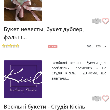
Букет невесты, букет дублёр,
фальш...
от 120 грн.
Львов
Особливі весільні букети для
особливих наречених - Це
Студія Кісіль. Дякуємо, що
завітали...
Весільні букети - Студія Кісіль