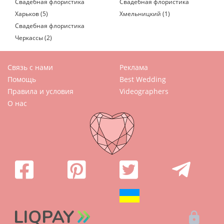
Свадебная флористика
Свадебная флористика
Харьков (5)
Хмельницкий (1)
Свадебная флористика
Черкассы (2)
Связь с нами
Реклама
Помощь
Best Wedding
Правила и условия
Videographers
О нас