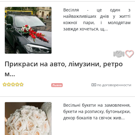
Весілля - це один з
найважливіших днів у житті
кожної пари, і молодятам
завжди хочеться, щ...
Прикраси на авто, лімузини, ретро
м...
по договоренности
Львов
Весільні букети на замовлення,
букети на розписку, бутоньєрки,
декор бокалів та свічок жив...