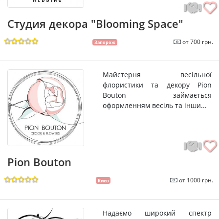
Студия декора "Blooming Space"
от 700 грн.
Запорож
Майстерня весільної
флористики та декору Pion
Bouton займається
оформленням весіль та інши...
Pion Bouton
от 1000 грн.
Киев
Надаємо широкий спектр