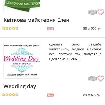
Квіткова майстерня Елен
от 500 грн.
Киев
Сделать свою свадьбу
уникальной, модной мечтают
все, поэтому так популярна
идея замены обы...
Wedding day
от 600 грн.
Киев