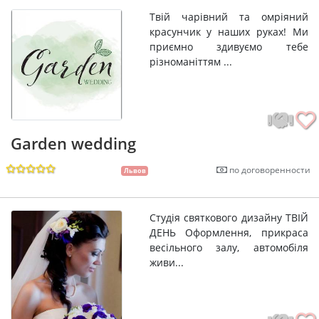
Твій чарівний та омріяний
красунчик у наших руках! Ми
приємно здивуємо тебе
різноманіттям ...
Garden wedding
по договоренности
Львов
Студія святкового дизайну ТВІЙ
ДЕНЬ Оформлення, прикраса
весільного залу, автомобіля
живи...