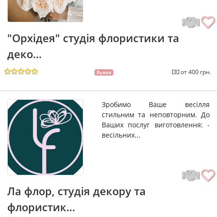
"Орхідея" студія флористики та
деко...
от 400 грн.
Львов
Зробимо Ваше весілля
стильним та неповторним. До
Ваших послуг виготовлення: -
весільних...
Ла флор, студія декору та
флористик...