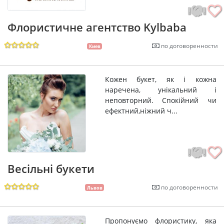
Флористичне агентство Kylbaba
по договоренности
Киев
Кожен букет, як і кожна
наречена, унікальний і
неповторний. Спокійний чи
ефектний,ніжний ч...
Весільні букети
по договоренности
Львов
Пропонуємо флористику, яка