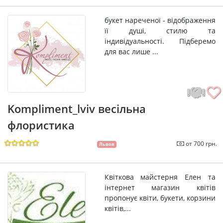
букет нареченої - відображення
її душі, стилю та
індивідуальності. Підберемо
для вас лише ...
Kompliment_lviv весільна
флористика
от 700 грн.
Львов
Квіткова майстерня Елен та
інтернет магазин квітів
пропонує квіти, букети, корзини
квітів,...