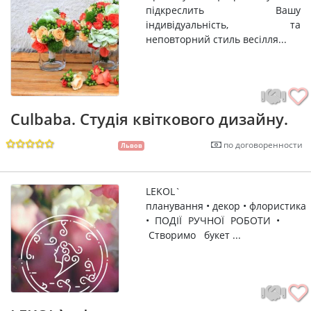
підкреслить Вашу
індивідуальність, та
неповторний стиль весілля...
Culbaba. Студія квіткового дизайну.
по договоренности
Львов
LEKOL`
планування • декор • флористика
• ПОДІЇ РУЧНОЇ РОБОТИ •
Створимо букет ...