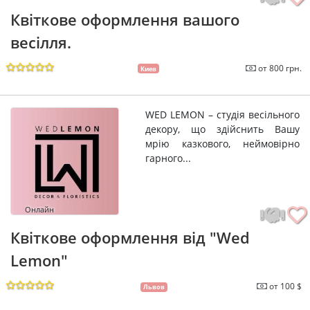
Квіткове оформлення вашого
весілля.
от 800 грн.
Киев
WED LEMON – студія весільного
декору, що здійснить Вашу
мрію казкового, неймовірно
гарного...
Онлайн
Квіткове оформлення від "Wed
Lemon"
от 100 $
Львов