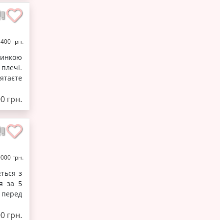
 400 грн.
тинкою
 плечі.
ятаєте
0 грн.
0000 грн.
ться з
я за 5
 перед
0 грн.