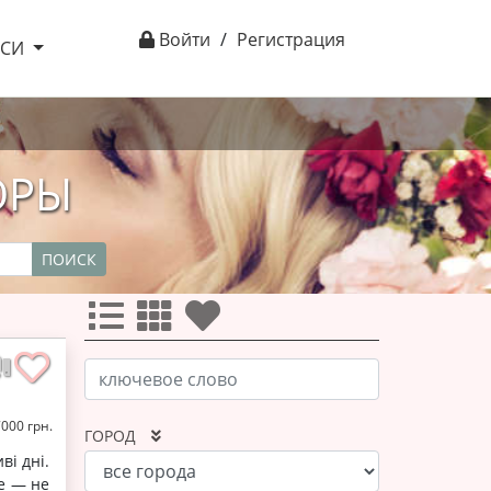
Войти
/
Регистрация
ІСИ
ОРЫ
ПОИСК
7000 грн.
ГОРОД
ві дні.
ще — не