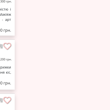
 300 грн.
істю і
 Макіяж
 - арт
0 грн.
 200 грн.
стрижки
ня кіс,
0 грн.