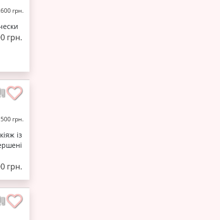
2600 грн.
чески
0 грн.
 500 грн.
кіяж із
ершені
0 грн.