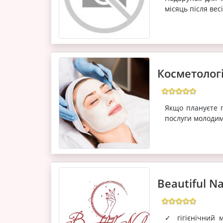
місяць після вес
Косметологі
Якщо плануєте 
послуги молодим 
Beautiful N
✓ гігієнічний 