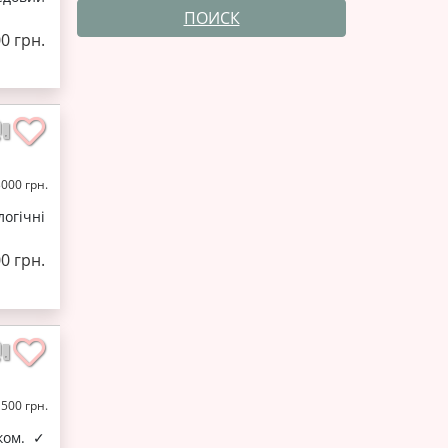
ПОИСК
0 грн.
3000 грн.
огічні
0 грн.
 500 грн.
ком. ✓