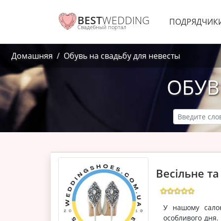
BEST
WEDDING
ПОДРЯДЧИК
Свадебный портал
Домашняя
Обувь на свадьбу для невесты
ОБУВ
Весільне та
У нашому сало
особливого дня. 