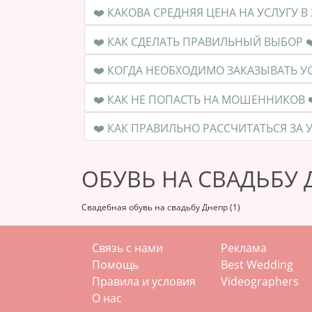
❤️ КАК СДЕЛАТЬ ПРАВИЛЬ
❤️ КАК НЕ ПОПАСТЬ
ОБУВЬ НА СВАДЬБУ 
Свадебная обувь на свадьбу Днепр (1)
Связь с нами
Реклама
Помощь
Best Wedding
Правила и условия
Videographers
О нас