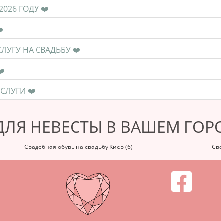
❤️ КАКОВА СРЕДНЯЯ ЦЕНА НА УСЛУГУ В 2026 ГОДУ ❤️
НЫЙ ВЫБОР ❤️
❤️ КОГДА НЕОБХОДИМО ЗАКАЗЫВАТЬ УСЛУГУ НА СВАДЬБУ ❤️
 НА МОШЕННИКОВ ❤️
❤️ КАК ПРАВИЛЬНО РАССЧИТАТЬСЯ ЗА УСЛУГИ ❤️
ДЛЯ НЕВЕСТЫ В ВАШЕМ ГОР
Свадебная обувь на свадьбу Киев (6)
Сва