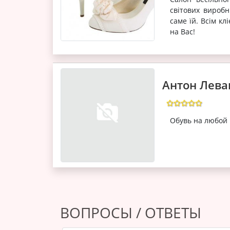
світових виробн
саме їй. Всім к
на Вас!
Антон Лева
Обувь на любой 
ВОПРОСЫ / ОТВЕТЫ