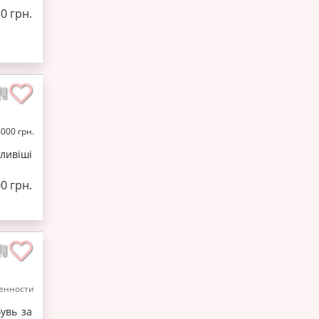
0 грн.
4000 грн.
ливіші
0 грн.
енности
увь за