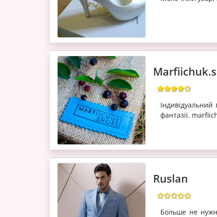
Marfiichuk.
Індивідуальний 
фантазії. marfii
Ruslan
Больше не нужн