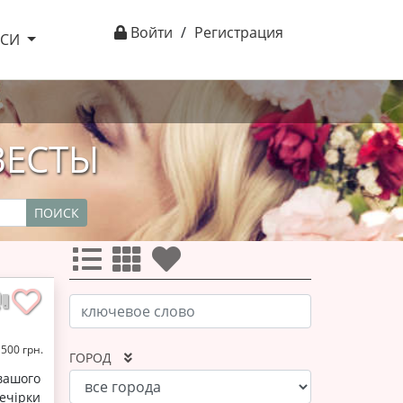
Войти
/
Регистрация
ІСИ
ВЕСТЫ
ПОИСК
1500 грн.
ГОРОД
вашого
вечірки