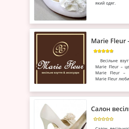
який одяг.
Marie Fleur 
Весільне взутт
Marie Fleur – ц
Marie Fleur –
Marie Fleur люби
Салон весіл
Салон весільно