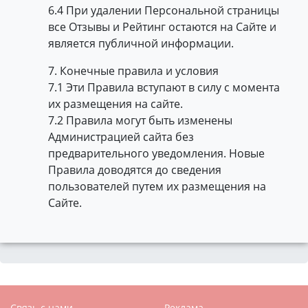
6.4 При удалении Персональной страницы
все Отзывы и Рейтинг остаются на Сайте и
является публичной информации.
7. Конечные правила и условия
7.1 Эти Правила вступают в силу с момента
их размещения на сайте.
7.2 Правила могут быть изменены
Администрацией сайта без
предварительного уведомления. Новые
Правила доводятся до сведения
пользователей путем их размещения на
Сайте.
Связь с нами
Реклама