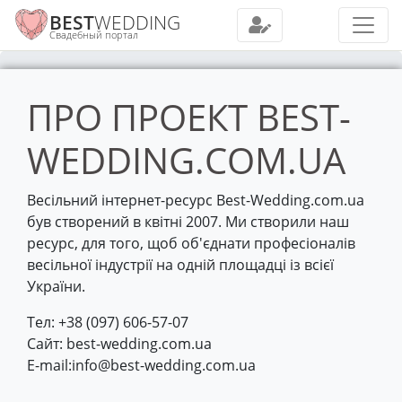
BEST
WEDDING
Свадебный портал
ПРО ПРОЕКТ BEST-
WEDDING.COM.UA
Весільний інтернет-ресурс Best-Wedding.com.ua
був створений в квітні 2007. Ми створили наш
ресурс, для того, щоб об'єднати професіоналів
весільної індустрії на одній площадці із всієї
України.
Тел: +38 (097) 606-57-07
Сайт: best-wedding.com.ua
E-mail:info@best-wedding.com.ua