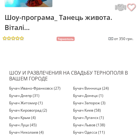
Шоу-програма_ Танець живота.
Віталі...
от 350 грн.
Тернополь
ШОУ И РАЗВЛЕЧЕНИЯ НА СВАДЬБУ ТЕРНОПОЛЯ В
ВАШЕМ ГОРОДЕ
Бучач Ивано-Франковск (27)
Бучач Винница (24)
Бучач Днепр (31)
Бучач Донецк (1)
Бучач Житомир (1)
Бучач Запорож (3)
Бучач Кировоград (2)
Бучач Киев (58)
Бучач Крым (4)
Бучач Луганск (1)
Бучач Луцк (45)
Бучач Львов (138)
Бучач Николаев (4)
Бучач Одесса (11)