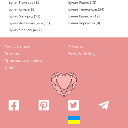
Бучач Полтава (12)
Бучач Ровно (18)
Бучач суммы (8)
Бучач Тернополь (34)
Бучач Ужгород (13)
Бучач Харьков (12)
Бучач Хмельницкий (11)
Бучач Черкассы (9)
Бучач Черновцы (7)
Связь с нами
Реклама
Помощь
Best Wedding
Правила и условия
О нас