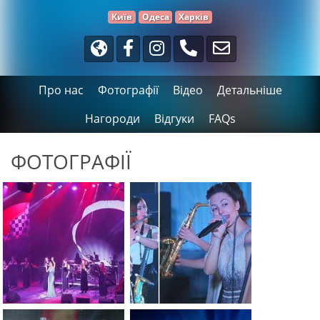
Київ
Одеса
Харків
Про нас
Фотографії
Відео
Детальніше
Нагороди
Відгуки
FAQs
ФОТОГРАФІЇ