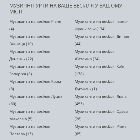
МУЗИЧНІ ГУРТИ НА ВАШЕ ВЕСІЛЛЯ У ВАШОМУ
МІСТІ
Музиканти на весілля Рівне
Музиканти на весілля Івано-
(4)
Франківськ (134)
Музиканти на весілля
Музиканти на весілля Дніпро
Вінниця (10)
(44)
Музиканти на весілля
Музиканти на весілля
Донецьк (22)
Житомир (24)
Музиканти на весілля
Музиканти на весілля Київ
Запоріжя (8)
(178)
Музиканти на весілля Крим
Музиканти на весілля
(8)
Луганськ (1)
Музиканти на весілля Луцьк
Музиканти на весілля Львів
(80)
(455)
Музиканти на весілля
Музиканти на весілля Одеса
Миколаїв (5)
(28)
Музиканти на весілля
Музиканти на весілля Рівне
Полтава (15)
(65)