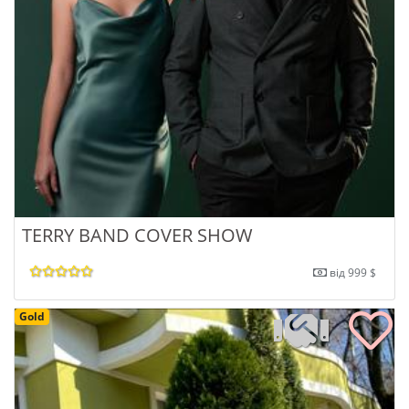
TERRY BAND COVER SHOW
від 999 $
Gold