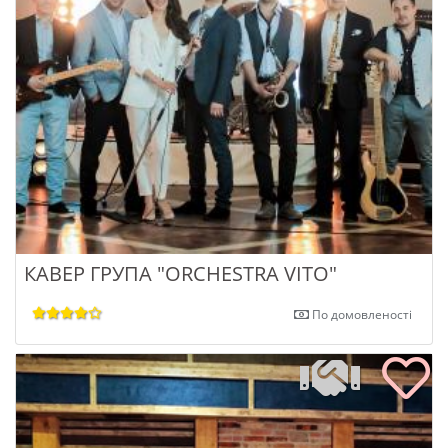
КАВЕР ГРУПА "ORCHESTRA VITO"
По домовленості