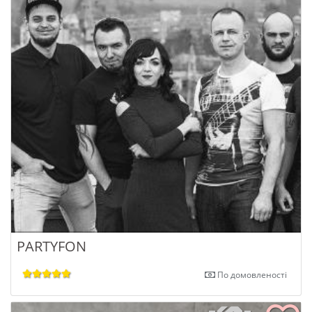
PARTYFON
По домовленості