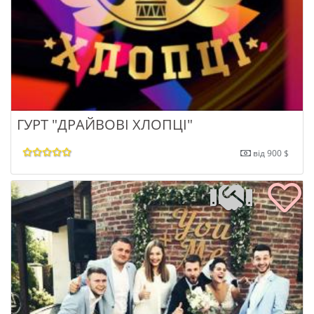
ГУРТ "ДРАЙВОВІ ХЛОПЦІ"
від 900 $