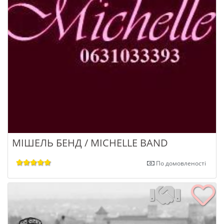
МІШЕЛЬ БЕНД / MICHELLE BAND
По домовленості