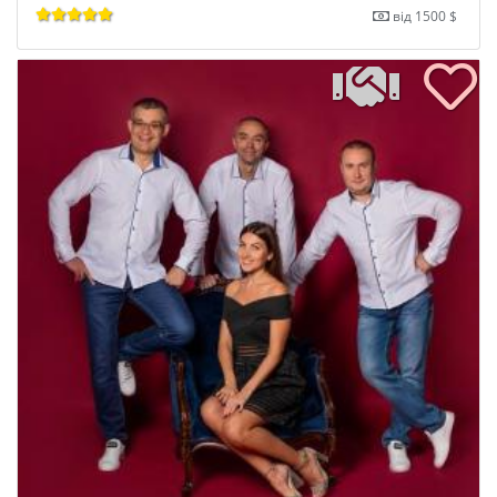
від 1500 $