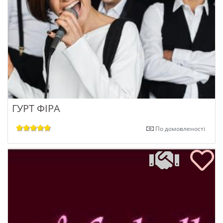
ГУРТ ФІРА
По домовленості