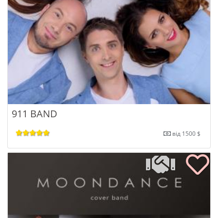
911 BAND
від 1500 $