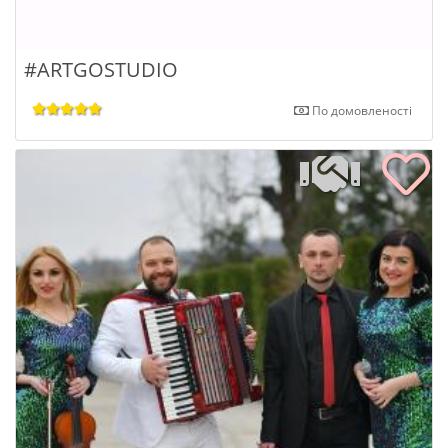
#ARTGOSTUDIO
По домовленості