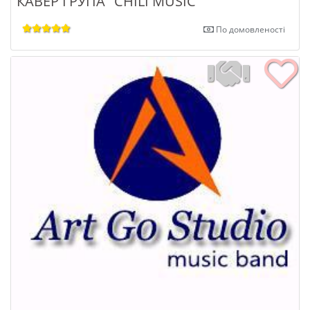
КАВЕР ГРУПА "CHILI MUSIC"
По домовленості