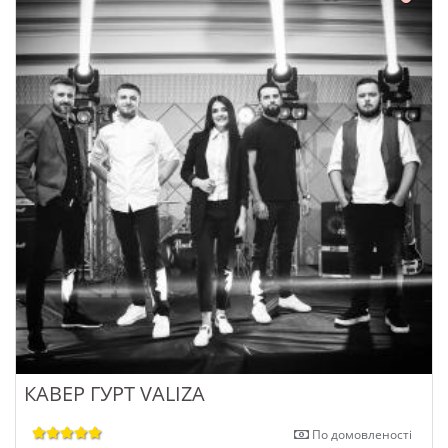
КАВЕР ГУРТ VALIZA
По домовленості