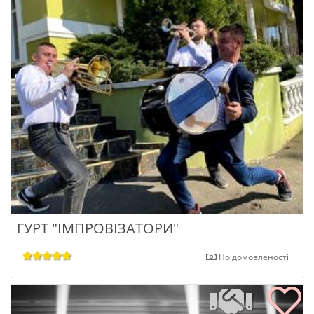
ГУРТ "ІМПРОВІЗАТОРИ"
По домовленості