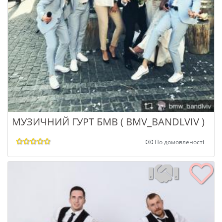
МУЗИЧНИЙ ГУРТ БМВ ( BMV_BANDLVIV )
По домовленості