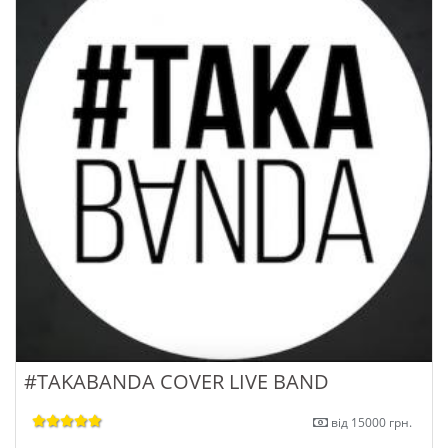
#TAKABANDA COVER LIVE BAND
від 15000 грн.