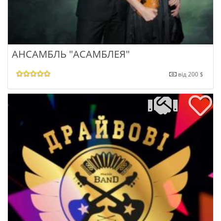
АНСАМБЛЬ "АСАМБЛЕЯ"
від 200 $