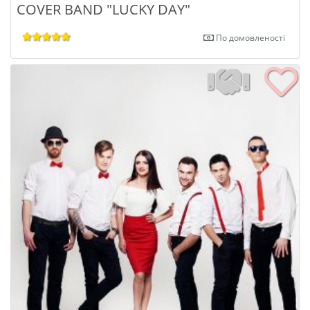
COVER BAND "LUCKY DAY"
По домовленості