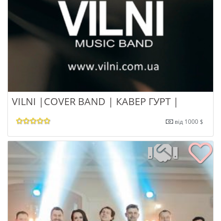
VILNI |COVER BAND | КАВЕР ГУРТ |
від 1000 $