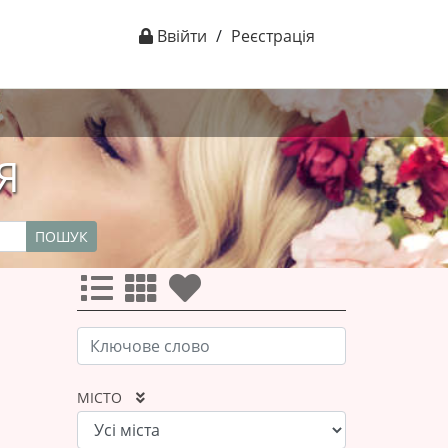
Ввійти
/
Реєстрація
Я
ПОШУК
МІСТО