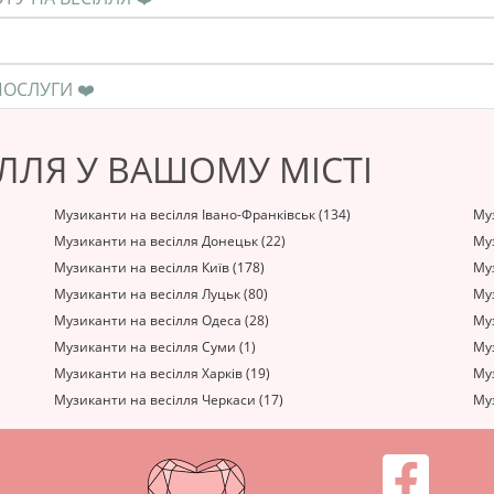
❤️ ЯК ПРАВИЛЬНО РОЗРАХУВАТИСЯ ЗА ПОСЛУГИ ❤️
ЛЛЯ У ВАШОМУ МІСТІ
Музиканти на весілля Івано-Франківськ (134)
Муз
Музиканти на весілля Донецьк (22)
Му
Музиканти на весілля Київ (178)
Муз
Музиканти на весілля Луцьк (80)
Муз
Музиканти на весілля Одеса (28)
Муз
Музиканти на весілля Суми (1)
Муз
Музиканти на весілля Харків (19)
Муз
Музиканти на весілля Черкаси (17)
Муз