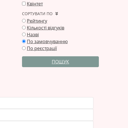
Квінтет
СОРТУВАТИ ПО
Рейтингу
Кількості відгуків
Назві
По замовчуванню
По реєстрації
ПОШУК