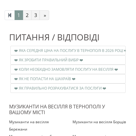
1
2
3
»
ПИТАННЯ / ВІДПОВІДІ
❤️ ЯКА СЕРЕДНЯ ЦІНА НА ПОСЛУГУ В ТЕРНОПОЛІ В 2026 РОЦІ ❤️
❤️ ЯК ЗРОБИТИ ПРАВИЛЬНИЙ ВИБІР ❤️
❤️ КОЛИ НЕОБХІДНО ЗАМОВЛЯТИ ПОСЛУГУ НА ВЕСІЛЛЯ ❤️
❤️ ЯК НЕ ПОПАСТИ НА ШАХРАЇВ ❤️
❤️ ЯК ПРАВИЛЬНО РОЗРАХУВАТИСЯ ЗА ПОСЛУГИ ❤️
МУЗИКАНТИ НА ВЕСІЛЛЯ В ТЕРНОПОЛІ У
ВАШОМУ МІСТІ
Музиканти на весілля
Музиканти на весілля Борщів
Бережани