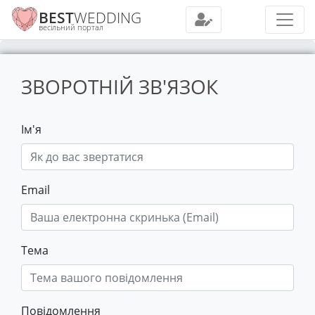
BEST
WEDDING
весільний портал
ЗВОРОТНІЙ ЗВ'ЯЗОК
Ім'я
Email
Тема
Повідомлення