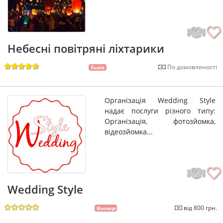
Небесні повітряні ліхтарики
По домовленості
Львів
Організація Wedding Style
надає послуги різного типу:
Організація, фотозйомка,
відеозйомка...
Wedding Style
від 800 грн.
Вінниця