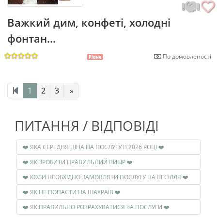
Важкий дим, конфеті, холодні
фонтан...
По домовленості
Рівне
1
2
3
»
ПИТАННЯ / ВІДПОВІДІ
❤️ ЯКА СЕРЕДНЯ ЦІНА НА ПОСЛУГУ В 2026 РОЦІ ❤️
❤️ ЯК ЗРОБИТИ ПРАВИЛЬНИЙ ВИБІР ❤️
❤️ КОЛИ НЕОБХІДНО ЗАМОВЛЯТИ ПОСЛУГУ НА ВЕСІЛЛЯ ❤️
❤️ ЯК НЕ ПОПАСТИ НА ШАХРАЇВ ❤️
❤️ ЯК ПРАВИЛЬНО РОЗРАХУВАТИСЯ ЗА ПОСЛУГИ ❤️