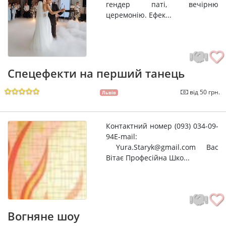
гендер паті, вечірню
церемонію. Ефек...
Спецефекти на перший танець
від 50 грн.
Львів
Контактний номер (093) 034-09-
94E-mail:
Yura.Staryk@gmail.com Вас
Вітає Професійна Шко...
Вогняне шоу