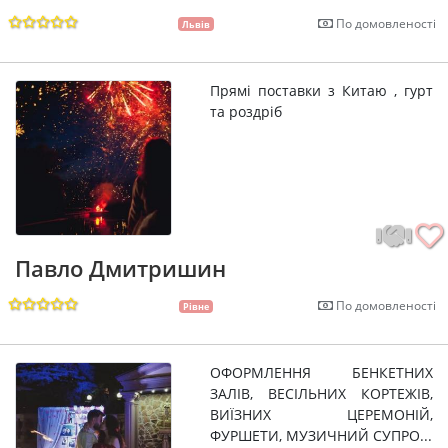
По домовленості
Львів
Прямі поставки з Китаю , гурт
та роздріб
Павло Дмитришин
По домовленості
Рівне
ОФОРМЛЕННЯ БЕНКЕТНИХ
ЗАЛІВ, ВЕСІЛЬНИХ КОРТЕЖІВ,
ВИЇЗНИХ ЦЕРЕМОНІЙ,
ФУРШЕТИ, МУЗИЧНИЙ СУПРО...