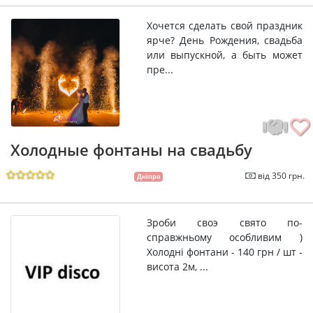
Хочется сделать свой праздник
ярче? День Рождения, свадьба
или выпускной, а быть может
пре...
Холодные фонтаны на свадьбу
від 350 грн.
Дніпро
Зроби своэ свято по-
справжньому особливим )
Холодні фонтани - 140 грн / шт -
висота 2м, ...