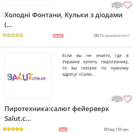
Холодні Фонтани, Кульки з діодами
(...
По домовленості
Львів
Если вы не знаете, где в
Украине купить пиротехнику,
то вы попали по нужному
адресу! «Салю...
Пиротехника:салют фейерверк
Salut.c...
від 150 грн.
Київ