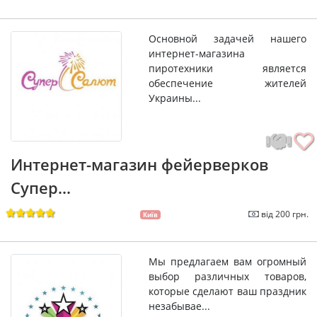
Основной задачей нашего
интернет-магазина
пиротехники является
обеспечение жителей
Украины...
Интернет-магазин фейерверков
Супер...
від 200 грн.
Київ
Мы предлагаем вам огромный
выбор различных товаров,
которые сделают ваш праздник
незабывае...