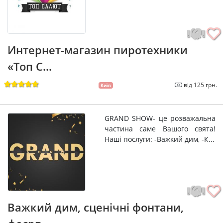
Интернет-магазин пиротехники
«Топ С...
від 125 грн.
Київ
GRAND SHOW- це розважальна
частина саме Вашого свята!
Наші послуги: -Важкий дим, -К...
Важкий дим, сценічні фонтани,