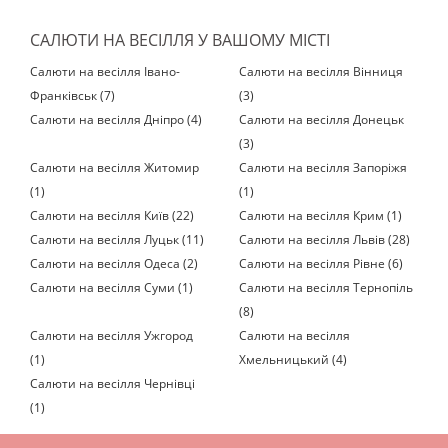
САЛЮТИ НА ВЕСІЛЛЯ У ВАШОМУ МІСТІ
Салюти на весілля Івано-
Салюти на весілля Вінниця
Франківськ (7)
(3)
Салюти на весілля Дніпро (4)
Салюти на весілля Донецьк
(3)
Салюти на весілля Житомир
Салюти на весілля Запоріжя
(1)
(1)
Салюти на весілля Київ (22)
Салюти на весілля Крим (1)
Салюти на весілля Луцьк (11)
Салюти на весілля Львів (28)
Салюти на весілля Одеса (2)
Салюти на весілля Рівне (6)
Салюти на весілля Суми (1)
Салюти на весілля Тернопіль
(8)
Салюти на весілля Ужгород
Салюти на весілля
(1)
Хмельницький (4)
Салюти на весілля Чернівці
(1)