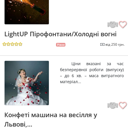
LightUP Пірофонтани/Холодні вогні
від 250 грн.
Рівне
Ціни вказані за час
безперервної роботи (випуску)
– до 6 хв. – маса витратного
матеріал...
Конфеті машина на весілля у
Львові,...