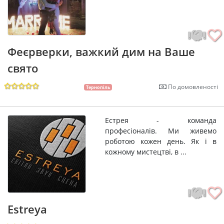
Феєрверки, важкий дим на Ваше
свято
По домовленості
Тернопіль
Естрея - команда
професіоналів. Ми живемо
роботою кожен день. Як і в
кожному мистецтві, в ...
Estreya