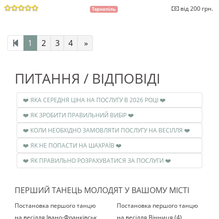
від 200 грн.
Тернопіль
1
2
3
4
»
ПИТАННЯ / ВІДПОВІДІ
❤️ ЯКА СЕРЕДНЯ ЦІНА НА ПОСЛУГУ В 2026 РОЦІ ❤️
❤️ ЯК ЗРОБИТИ ПРАВИЛЬНИЙ ВИБІР ❤️
❤️ КОЛИ НЕОБХІДНО ЗАМОВЛЯТИ ПОСЛУГУ НА ВЕСІЛЛЯ ❤️
❤️ ЯК НЕ ПОПАСТИ НА ШАХРАЇВ ❤️
❤️ ЯК ПРАВИЛЬНО РОЗРАХУВАТИСЯ ЗА ПОСЛУГИ ❤️
ПЕРШИЙ ТАНЕЦЬ МОЛОДЯТ У ВАШОМУ МІСТІ
Постановка першого танцю
Постановка першого танцю
на весілля Івано-Франківськ
на весілля Вінниця (4)