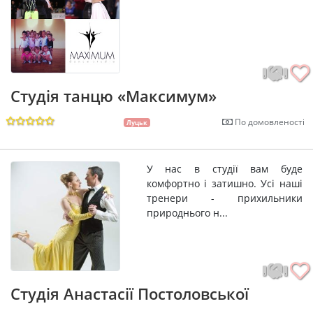
Студія танцю «Максимум»
По домовленості
Луцьк
У нас в студії вам буде
комфортно і затишно. Усі наші
тренери - прихильники
природнього н...
Студія Анастасії Постоловської