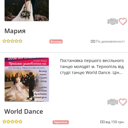
Мария
По домовленості
Вінниця
Постановка першого весільного
танцю молодят м. Тернопіль від
студії танцю World Dance. Цін...
World Dance
від 150 грн.
Тернопіль