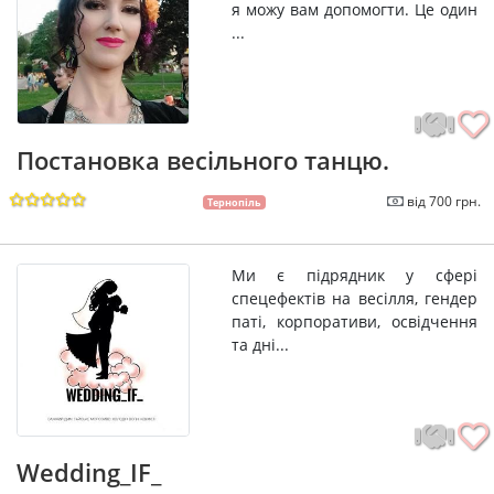
я можу вам допомогти. Це один
...
Постановка весільного танцю.
від 700 грн.
Тернопіль
Ми є підрядник у сфері
спецефектів на весілля, гендер
паті, корпоративи, освідчення
та дні...
Wedding_IF_