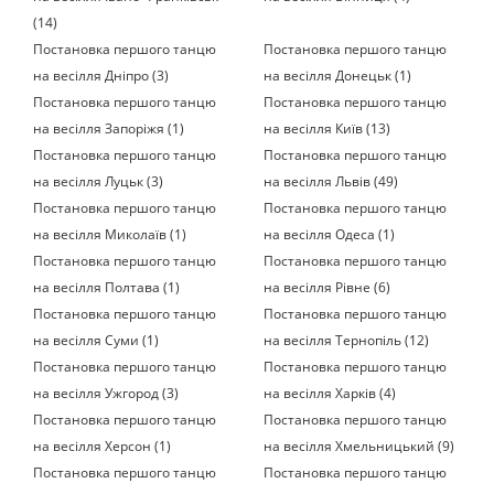
(14)
Постановка першого танцю
Постановка першого танцю
на весілля Дніпро (3)
на весілля Донецьк (1)
Постановка першого танцю
Постановка першого танцю
на весілля Запоріжя (1)
на весілля Київ (13)
Постановка першого танцю
Постановка першого танцю
на весілля Луцьк (3)
на весілля Львів (49)
Постановка першого танцю
Постановка першого танцю
на весілля Миколаїв (1)
на весілля Одеса (1)
Постановка першого танцю
Постановка першого танцю
на весілля Полтава (1)
на весілля Рівне (6)
Постановка першого танцю
Постановка першого танцю
на весілля Суми (1)
на весілля Тернопіль (12)
Постановка першого танцю
Постановка першого танцю
на весілля Ужгород (3)
на весілля Харків (4)
Постановка першого танцю
Постановка першого танцю
на весілля Херсон (1)
на весілля Хмельницький (9)
Постановка першого танцю
Постановка першого танцю