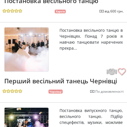
Постановка весільного танцю
від 600 грн.
Харків
Постановка весільного танцю в
Чернівцях. Понад 7 років я
навчаю танцювати наречених
прекра...
Перший весільний танець Чернівці
По домовленості
Чернівці
Постановка випускного танцю,
весільного танцю. Підбір
спецефектів, музики, можливе