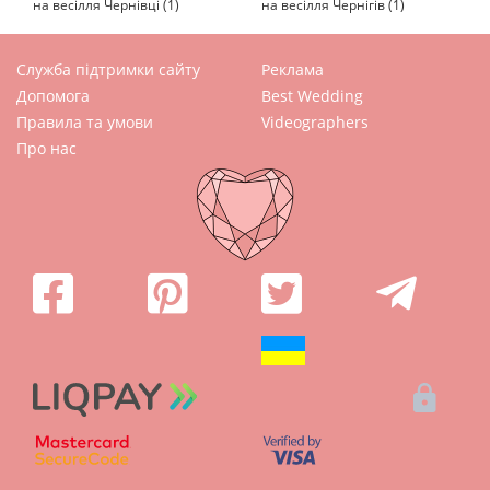
на весілля Чернівці (1)
на весілля Чернігів (1)
Служба підтримки сайту
Реклама
Допомога
Best Wedding
Правила та умови
Videographers
Про нас