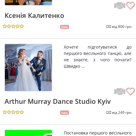
Ксенія Калитенко
від 800 грн.
Київ
Хочете підготуватися до
першого весільного танцю, але
не знаєте, з чого почати?
Швидко ...
Arthur Murray Dance Studio Kyiv
від 249 грн.
Київ
Постановка першого весільного