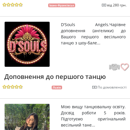
від 280 грн.
Івано-Франківськ
D'Souls Angels.Чарівне
доповнення (ангелики) до
Вашого першого весільного
танцю з шоу-бале...
Доповнення до першого танцю
По домовленості
Львів
Мою вищу танцювальну освіту.
Досвід роботи 5 років.
Підготуємо оригінальний
весільний тане...