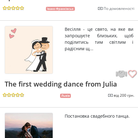
По домовленості
Івано-Франківськ
Весілля - це свято, на яке ви
запрошуєте близьких, щоб
поділитись тим світлим і
радісним щ...
The first wedding dance from Julia
від 200 грн.
Львів
Постановка свадебного танца.