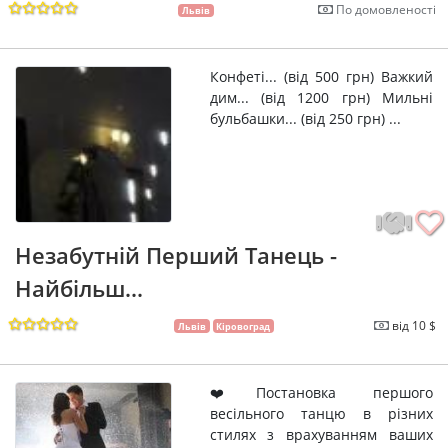
По домовленості
Львів
Конфеті... (від 500 грн) Важкий
дим... (від 1200 грн) Мильні
бульбашки... (від 250 грн) ...
Незабутній Перший Танець -
Найбільш...
від 10 $
Львів
Кіровоград
❤️Постановка першого
весільного танцю в різних
стилях з врахуванням ваших