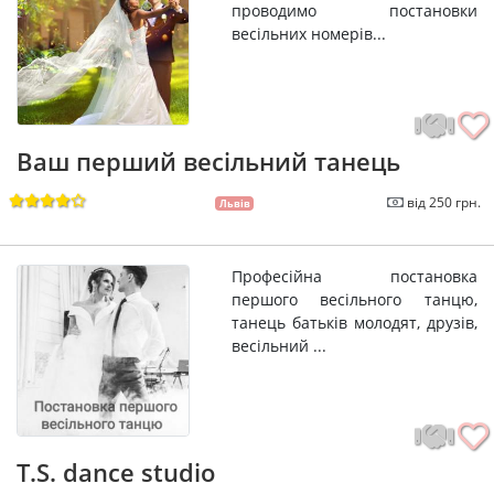
проводимо постановки
весільних номерів...
Ваш перший весільний танець
від 250 грн.
Львів
Професійна постановка
першого весільного танцю,
танець батьків молодят, друзів,
весільний ...
T.S. dance studio