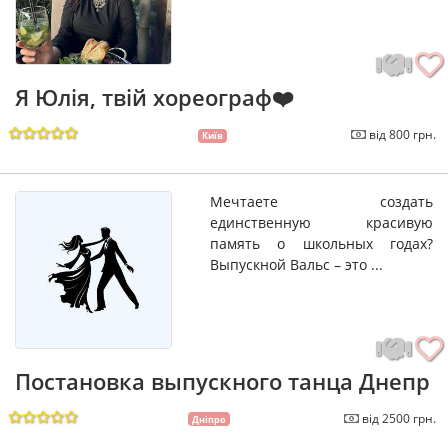
Я Юлія, твій хореограф❤️
від 800 грн.
Київ
Мечтаете создать
единственную красивую
память о школьных годах?
Выпускной Вальс – это ...
Постановка выпускного танца Днепр
від 2500 грн.
Дніпро