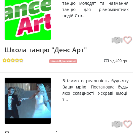
танцю молодят та навчання
танцю для різноманітних
подій.Ств...
Школа танцю "Денс Арт"
від 400 грн.
Івано-Франківськ
Втілимо в реальність будь-яку
Вашу мрію. Постановка будь-
якої складності. Яскраві емоції
т...