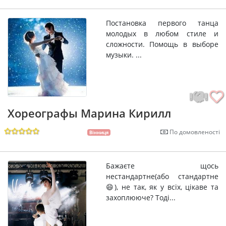
Постановка первого танца
молодых в любом стиле и
сложности. Помощь в выборе
музыки. ...
Хореографы Марина Кирилл
По домовленості
Вінниця
Бажаєте щось
нестандартне(або стандартне
😄), не так, як у всіх, цікаве та
захоплююче? Тоді...