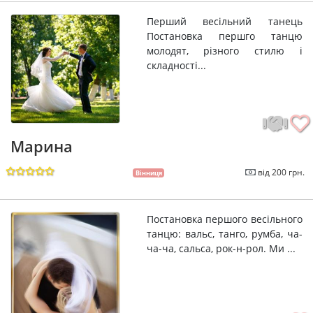
Перший весільний танець
Постановка першго танцю
молодят, різного стилю і
складності...
Марина
від 200 грн.
Вінниця
Постановка першого весільного
танцю: вальс, танго, румба, ча-
ча-ча, сальса, рок-н-рол. Ми ...