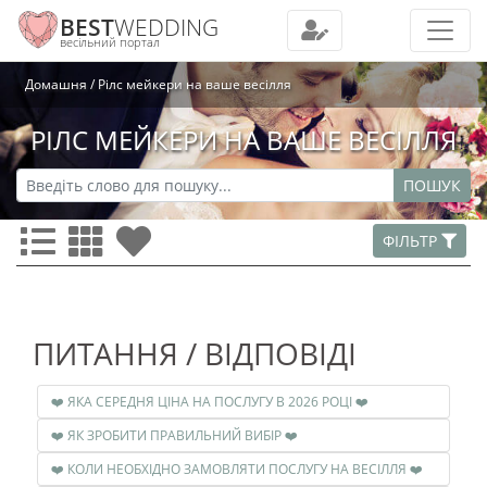
BEST
WEDDING
весільний портал
Домашня
Рілс мейкери на ваше весілля
РІЛС МЕЙКЕРИ НА ВАШЕ ВЕСІЛЛЯ
ПОШУК
ФІЛЬТР
ПИТАННЯ / ВІДПОВІДІ
❤️ ЯКА СЕРЕДНЯ ЦІНА НА ПОСЛУГУ В 2026 РОЦІ ❤️
❤️ ЯК ЗРОБИТИ ПРАВИЛЬНИЙ ВИБІР ❤️
❤️ КОЛИ НЕОБХІДНО ЗАМОВЛЯТИ ПОСЛУГУ НА ВЕСІЛЛЯ ❤️