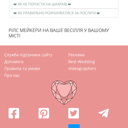
❤️ ЯК НЕ ПОПАСТИ НА ШАХРАЇВ ❤️
❤️ ЯК ПРАВИЛЬНО РОЗРАХУВАТИСЯ ЗА ПОСЛУГИ ❤️
РІЛС МЕЙКЕРИ НА ВАШЕ ВЕСІЛЛЯ У ВАШОМУ
МІСТІ
Служба підтримки сайту
Реклама
Допомога
Best Wedding
Правила та умови
Videographers
Про нас