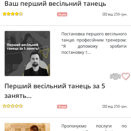
Ваш перший весільний танець
від 250 грн.
Львів
Постановка першого весільного
танцю професійним тренером:
"Я допоможу зробити
постановку т...
Перший весільний танець за 5
занять...
від 250 грн.
Львів
Пропонуємо послуги по