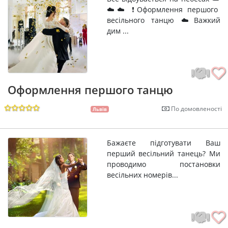
☁️☁️ ❗Оформлення першого
весільного танцю ☁️Важкий
дим ...
Оформлення першого танцю
По домовленості
Львів
Бажаєте підготувати Ваш
перший весільний танець? Ми
проводимо постановки
весільних номерів...