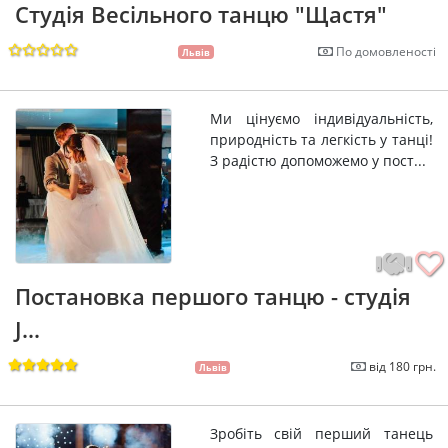
Студія Весільного танцю "Щастя"
По домовленості
Львів
Ми цінуємо індивідуальність,
природність та легкість у танці!
З радістю допоможемо у пост...
Постановка першого танцю - студія
J...
від 180 грн.
Львів
Зробіть свій перший танець