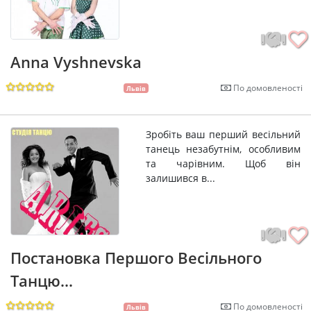
Anna Vyshnevska
По домовленості
Львів
Зробіть ваш перший весільний
танець незабутнім, особливим
та чарівним. Щоб він
залишився в...
Постановка Першого Весільного
Танцю...
По домовленості
Львів