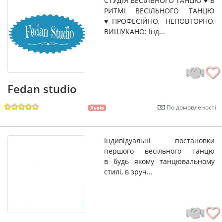
СТУДІЯ ВЕСІЛЬНОГО ТАНЦЮ ♥ В
РИТМІ ВЕСІЛЬНОГО ТАНЦЮ
♥ПРОФЕСІЙНО, НЕПОВТОРНО,
ВИШУКАНО: Інд...
Fedan studio
По домовленості
Львів
Індивідуальні постановки
першого весільного танцю
в будь якому танцювальному
стилі, в зруч...