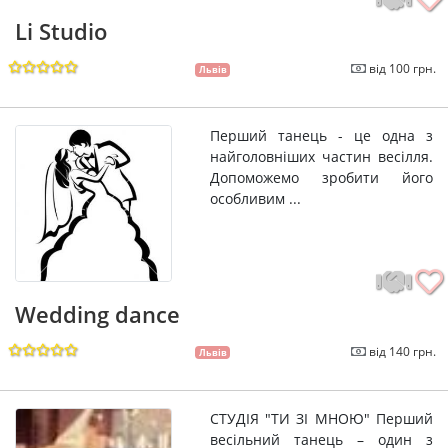
Li Studio
від 100 грн.
Львів
Перший танець - це одна з
найголовніших частин весілля.
Допоможемо зробити його
особливим ...
Wedding dance
від 140 грн.
Львів
СТУДІЯ "ТИ ЗІ МНОЮ" Перший
весільний танець – один з