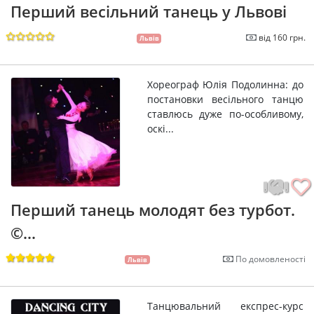
Перший весільний танець у Львові
від 160 грн.
Львів
Хореограф Юлія Подолинна: до
постановки весільного танцю
ставлюсь дуже по-особливому,
оскі...
Перший танець молодят без турбот.
©...
По домовленості
Львів
Танцювальний експрес-курс