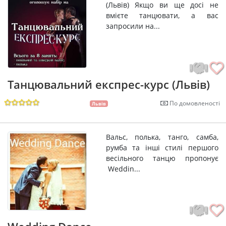
(Львів) Якщо ви ще досі не
вмієте танцювати, а вас
запросили на...
Танцювальний експрес-курс (Львів)
По домовленості
Львів
Вальс, полька, танго, самба,
румба та інші стилі першого
весільного танцю пропонує
Weddin...