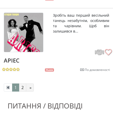
Зробіть ваш перший весільний
танець незабутнім, особливим
та чарівним. Щоб він
залишився в...
АРІЕС
По домовленості
Львів
1
2
»
ПИТАННЯ / ВІДПОВІДІ