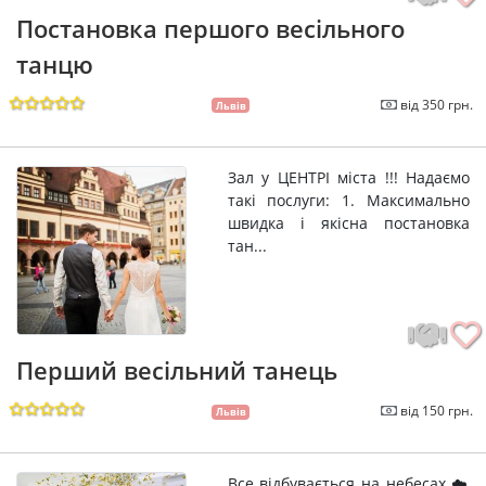
Постановка першого весільного
танцю
від 350 грн.
Львів
Зал у ЦЕНТРІ міста !!! Надаємо
такі послуги: 1. Максимально
швидка і якісна постановка
тан...
Перший весільний танець
від 150 грн.
Львів
Все відбувається на небесах ☁️