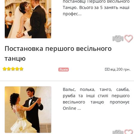
постановці Першого Весільного
Танцю. Всього за 5 занять наші
профес...
Постановка першого весільного
танцю
від 200 грн.
Львів
Вальс, полька, танго, самба,
румба та інші стилі першого
весільного танцю пропонує
Online ...