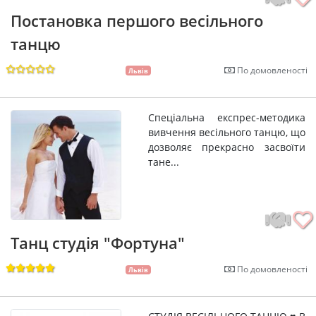
Постановка першого весільного
танцю
По домовленості
Львів
Спеціальна експрес-методика
вивчення весільного танцю, що
дозволяє прекрасно засвоїти
тане...
Танц студія "Фортуна"
По домовленості
Львів