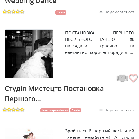
Wedding Dance
По домовленості
Львів
ПОСТАНОВКА ПЕРШОГО
ВЕСІЛЬНОГО ТАНЦЮ - як
виглядати красиво та
елегантно- корисні поради дл...
Студія Мистецтв Постановка
Першого...
По домовленості
Івано-Франківськ
Львів
Зробіть свій перший весільний
танець незабутнім! А студія