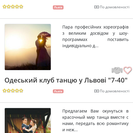
По домовленості
Львів
Пара професійних хореографів
з великим досвідом у шоу-
программах поставить
індивідуально д...
Одеський клуб танцю у Львові "7-40"
По домовленості
Львів
Предлагаем Вам окунуться в
красочный мир танца вместе с
нами, передать всю романтику
и неж...