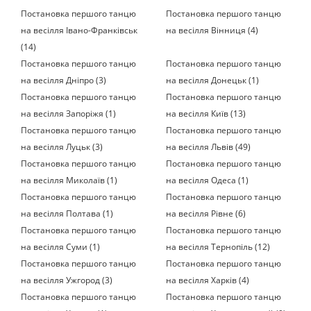
Постановка першого танцю
Постановка першого танцю
на весілля Івано-Франківськ
на весілля Вінниця (4)
(14)
Постановка першого танцю
Постановка першого танцю
на весілля Дніпро (3)
на весілля Донецьк (1)
Постановка першого танцю
Постановка першого танцю
на весілля Запоріжя (1)
на весілля Київ (13)
Постановка першого танцю
Постановка першого танцю
на весілля Луцьк (3)
на весілля Львів (49)
Постановка першого танцю
Постановка першого танцю
на весілля Миколаїв (1)
на весілля Одеса (1)
Постановка першого танцю
Постановка першого танцю
на весілля Полтава (1)
на весілля Рівне (6)
Постановка першого танцю
Постановка першого танцю
на весілля Суми (1)
на весілля Тернопіль (12)
Постановка першого танцю
Постановка першого танцю
на весілля Ужгород (3)
на весілля Харків (4)
Постановка першого танцю
Постановка першого танцю