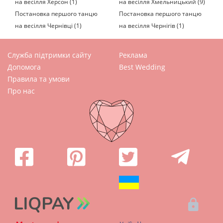
на весілля Херсон (1)
на весілля Хмельницький (9)
Постановка першого танцю
Постановка першого танцю
на весілля Чернівці (1)
на весілля Чернігів (1)
Служба підтримки сайту
Реклама
Допомога
Best Wedding
Правила та умови
Про нас