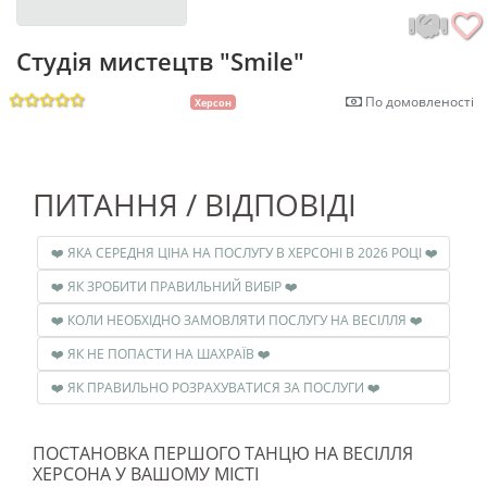
Студія мистецтв "Smile"
По домовленості
Херсон
ПИТАННЯ / ВІДПОВІДІ
❤️ ЯКА СЕРЕДНЯ ЦІНА НА ПОСЛУГУ В ХЕРСОНІ В 2026 РОЦІ ❤️
❤️ ЯК ЗРОБИТИ ПРАВИЛЬНИЙ ВИБІР ❤️
❤️ КОЛИ НЕОБХІДНО ЗАМОВЛЯТИ ПОСЛУГУ НА ВЕСІЛЛЯ ❤️
❤️ ЯК НЕ ПОПАСТИ НА ШАХРАЇВ ❤️
❤️ ЯК ПРАВИЛЬНО РОЗРАХУВАТИСЯ ЗА ПОСЛУГИ ❤️
ПОСТАНОВКА ПЕРШОГО ТАНЦЮ НА ВЕСІЛЛЯ
ХЕРСОНА У ВАШОМУ МІСТІ