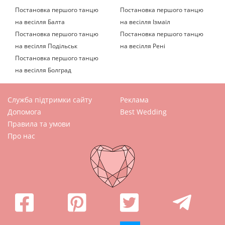
Постановка першого танцю
Постановка першого танцю
на весілля Балта
на весілля Ізмаїл
Постановка першого танцю
Постановка першого танцю
на весілля Подільськ
на весілля Рені
Постановка першого танцю
на весілля Болград
Служба підтримки сайту
Реклама
Допомога
Best Wedding
Правила та умови
Про нас