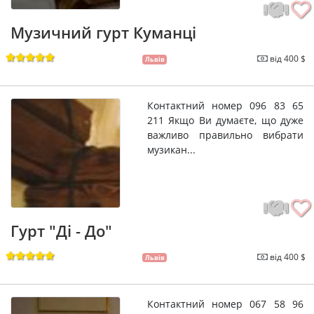
Музичний гурт Куманці
від 400 $
Львів
Контактний номер 096 83 65
211 Якщо Ви думаєте, що дуже
важливо правильно вибрати
музикан...
Гурт "Ді - До"
від 400 $
Львів
Контактний номер 067 58 96