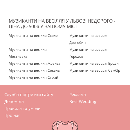
МУЗИКАНТИ НА ВЕСІЛЛЯ У ЛЬВОВІ НЕДОРОГО -
ЦІНА ДО 500$ У ВАШОМУ МІСТІ
Музиканти на весілля Сколе
Музиканти на весілля
Дрогобич
Музиканти на весілля
Музиканти на весілля
Мостиська‎
Городок
Музиканти на весілля Жовква
Музиканти на весілля Броди
Музиканти на весілля Сокаль
Музиканти на весілля Самбір
Музиканти на весілля Стрий
Служба підтримки сайту
Реклама
Допомога
Best Wedding
Правила та умови
Про нас