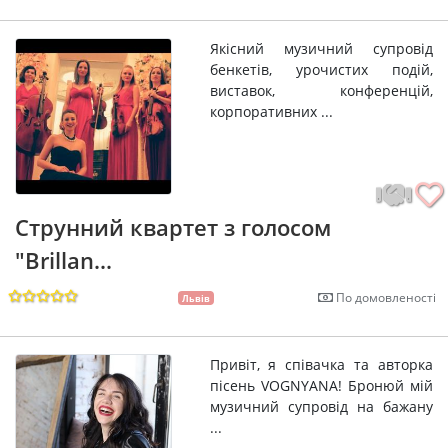
Якісний музичний супровід
бенкетів, урочистих подій,
виставок, конференцій,
корпоративних ...
Струнний квартет з голосом
"Brillan...
По домовленості
Львів
Привіт, я співачка та авторка
пісень VOGNYANA! Бронюй мій
музичний супровід на бажану
...