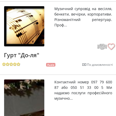
Музичний супровід на весілля,
бенкети, вечірки, корпоративи.
Різноманітний репертуар.
Проф...
Гурт "До-ля"
По домовленості
Львів
Контактний номер 097 79 600
87 або 050 51 33 00 5 Ми
надаємо послуги професійного
музично...