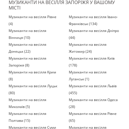
МУЗИКАНТИ НА ВЕСІЛЛЯ ЗАПОРІЖЯ У ВАШОМУ
МІСТІ
Музиканти на весілля Рівне
Музиканти на весілля Івано-
(4)
Франківськ (134)
Музиканти на весілля
Музиканти на весілля Дніпро
Вінниця (10)
(44)
Музиканти на весілля
Музиканти на весілля
Донецьк (22)
Житомир (24)
Музиканти на весілля
Музиканти на весілля Київ
Запоріжя (8)
(178)
Музиканти на весілля Крим
Музиканти на весілля
(8)
Луганськ (1)
Музиканти на весілля Луцьк
Музиканти на весілля Львів
(80)
(455)
Музиканти на весілля
Музиканти на весілля Одеса
Миколаїв (5)
(28)
Музиканти на весілля
Музиканти на весілля Рівне
Полтава (15)
(65)
Музиканти на весілля Суми
Музиканти на весілля