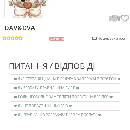
DAV&DVA
По домовленості
Запоріжя
ПИТАННЯ / ВІДПОВІДІ
❤️ ЯКА СЕРЕДНЯ ЦІНА НА ПОСЛУГУ В ЗАПОРІЖЖІ В 2026 РОЦІ ❤️
❤️ ЯК ЗРОБИТИ ПРАВИЛЬНИЙ ВИБІР ❤️
❤️ КОЛИ НЕОБХІДНО ЗАМОВЛЯТИ ПОСЛУГУ НА ВЕСІЛЛЯ ❤️
❤️ ЯК НЕ ПОПАСТИ НА ШАХРАЇВ ❤️
❤️ ЯК ПРАВИЛЬНО РОЗРАХУВАТИСЯ ЗА ПОСЛУГИ ❤️