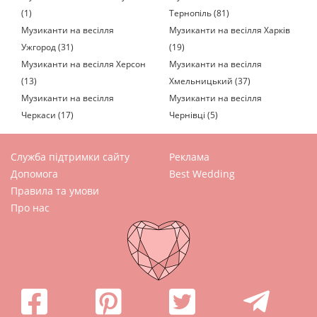
(1)
Тернопіль (81)
Музиканти на весілля
Музиканти на весілля Харків
Ужгород (31)
(19)
Музиканти на весілля Херсон
Музиканти на весілля
(13)
Хмельницький (37)
Музиканти на весілля
Музиканти на весілля
Черкаси (17)
Чернівці (5)
Служба підтримки сайту
Реклама
Допомога
Best Wedding
Правила та умови
Про нас