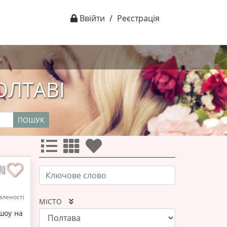
Ввійти
/
Реєстрація
ОЛТАВІ
ПОШУК
леності
МІСТО
шоу на