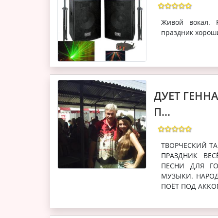
Живой вокал. 
праздник хорош
ДУЕТ ГЕНН
П...
ТВОРЧЕСКИЙ Т
ПРАЗДНИК ВЕС
ПЕСНИ ДЛЯ Г
МУЗЫКИ. НАРО
ПОЁТ ПОД АККО