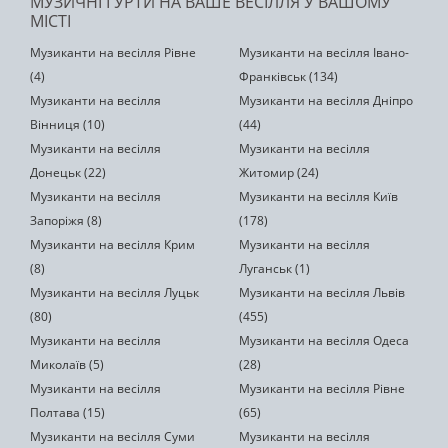
МУЗИЧНІ ГУРТИ НА ВАШЕ ВЕСІЛЛЯ У ВАШОМУ
МІСТІ
Музиканти на весілля Рівне
Музиканти на весілля Івано-
(4)
Франківськ (134)
Музиканти на весілля
Музиканти на весілля Дніпро
Вінниця (10)
(44)
Музиканти на весілля
Музиканти на весілля
Донецьк (22)
Житомир (24)
Музиканти на весілля
Музиканти на весілля Київ
Запоріжя (8)
(178)
Музиканти на весілля Крим
Музиканти на весілля
(8)
Луганськ (1)
Музиканти на весілля Луцьк
Музиканти на весілля Львів
(80)
(455)
Музиканти на весілля
Музиканти на весілля Одеса
Миколаїв (5)
(28)
Музиканти на весілля
Музиканти на весілля Рівне
Полтава (15)
(65)
Музиканти на весілля Суми
Музиканти на весілля