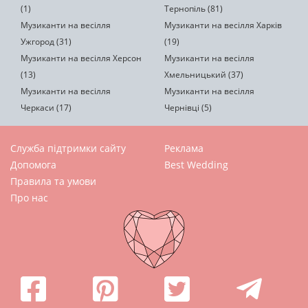
(1)
Тернопіль (81)
Музиканти на весілля
Музиканти на весілля Харків
Ужгород (31)
(19)
Музиканти на весілля Херсон
Музиканти на весілля
(13)
Хмельницький (37)
Музиканти на весілля
Музиканти на весілля
Черкаси (17)
Чернівці (5)
Служба підтримки сайту
Реклама
Допомога
Best Wedding
Правила та умови
Про нас