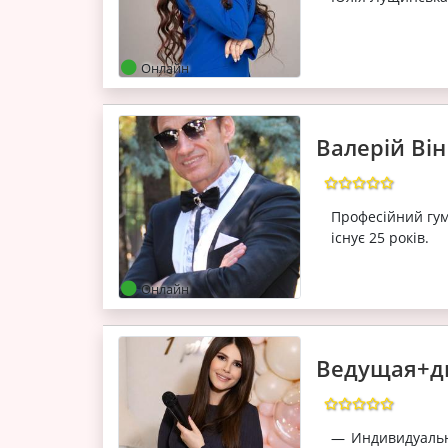
Онлайн
Валерій Він
Професійний гум
існує 25 років.
Онлайн
Ведущая+д
— Индивидуальн