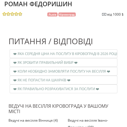
РОМАН ФЕДОРИШИН
від 1000 $
Львів
Кіровоград
ПИТАННЯ / ВІДПОВІДІ
❤️ ЯКА СЕРЕДНЯ ЦІНА НА ПОСЛУГУ В КІРОВОГРАДІ В 2026 РОЦІ ❤️
❤️ ЯК ЗРОБИТИ ПРАВИЛЬНИЙ ВИБІР ❤️
❤️ КОЛИ НЕОБХІДНО ЗАМОВЛЯТИ ПОСЛУГУ НА ВЕСІЛЛЯ ❤️
❤️ ЯК НЕ ПОПАСТИ НА ШАХРАЇВ ❤️
❤️ ЯК ПРАВИЛЬНО РОЗРАХУВАТИСЯ ЗА ПОСЛУГИ ❤️
ВЕДУЧІ НА ВЕСІЛЛЯ КІРОВОГРАДА У ВАШОМУ
МІСТІ
Ведучі на весілля Вінниця (4)
Ведучі на весілля Івано-