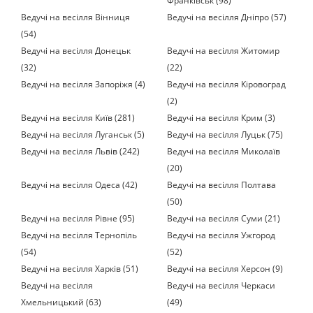
Франківськ (98)
Ведучі на весілля Вінниця
Ведучі на весілля Дніпро (57)
(54)
Ведучі на весілля Донецьк
Ведучі на весілля Житомир
(32)
(22)
Ведучі на весілля Запоріжя (4)
Ведучі на весілля Кіровоград
(2)
Ведучі на весілля Київ (281)
Ведучі на весілля Крим (3)
Ведучі на весілля Луганськ (5)
Ведучі на весілля Луцьк (75)
Ведучі на весілля Львів (242)
Ведучі на весілля Миколаїв
(20)
Ведучі на весілля Одеса (42)
Ведучі на весілля Полтава
(50)
Ведучі на весілля Рівне (95)
Ведучі на весілля Суми (21)
Ведучі на весілля Тернопіль
Ведучі на весілля Ужгород
(54)
(52)
Ведучі на весілля Харків (51)
Ведучі на весілля Херсон (9)
Ведучі на весілля
Ведучі на весілля Черкаси
Хмельницький (63)
(49)