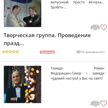
випускний, просто вечірка...
Зробіть ...
Творческая группа. Проведение
празд...
По домовленості
Кіровоград
Тамада Роман
Федоришин.Гумор і завжди
чудовий настрій у Вас на святі!