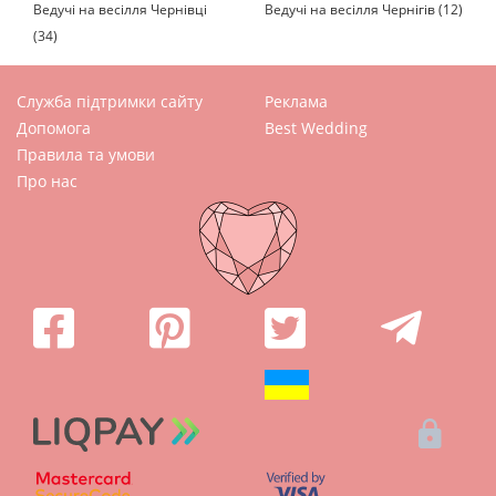
Ведучі на весілля Чернівці
Ведучі на весілля Чернігів (12)
(34)
Служба підтримки сайту
Реклама
Допомога
Best Wedding
Правила та умови
Про нас