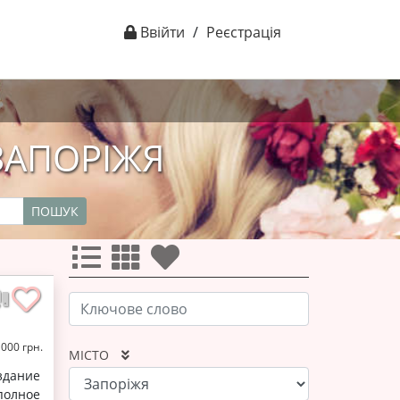
Ввійти
/
Реєстрація
 ЗАПОРІЖЯ
ПОШУК
1000 грн.
МІСТО
дание
олное