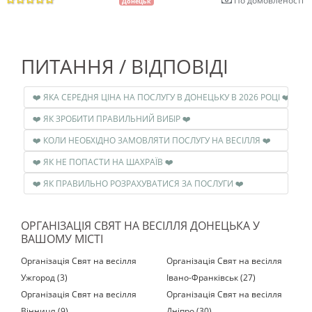
По домовленості
Донецьк
ПИТАННЯ / ВІДПОВІДІ
❤️ ЯКА СЕРЕДНЯ ЦІНА НА ПОСЛУГУ В ДОНЕЦЬКУ В 2026 РОЦІ ❤️
❤️ ЯК ЗРОБИТИ ПРАВИЛЬНИЙ ВИБІР ❤️
❤️ КОЛИ НЕОБХІДНО ЗАМОВЛЯТИ ПОСЛУГУ НА ВЕСІЛЛЯ ❤️
❤️ ЯК НЕ ПОПАСТИ НА ШАХРАЇВ ❤️
❤️ ЯК ПРАВИЛЬНО РОЗРАХУВАТИСЯ ЗА ПОСЛУГИ ❤️
ОРГАНІЗАЦІЯ СВЯТ НА ВЕСІЛЛЯ ДОНЕЦЬКА У
ВАШОМУ МІСТІ
Організація Свят на весілля
Організація Свят на весілля
Ужгород (3)
Івано-Франківськ (27)
Організація Свят на весілля
Організація Свят на весілля
Вінниця (9)
Дніпро (30)