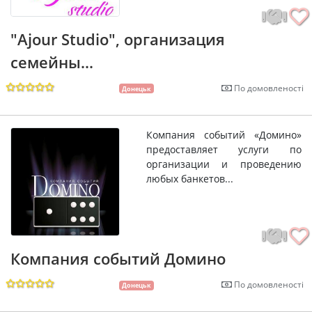
"Ajour Studio", организация
семейны...
По домовленості
Донецьк
Компания событий «Домино»
предоставляет услуги по
организации и проведению
любых банкетов...
Компания событий Домино
По домовленості
Донецьк