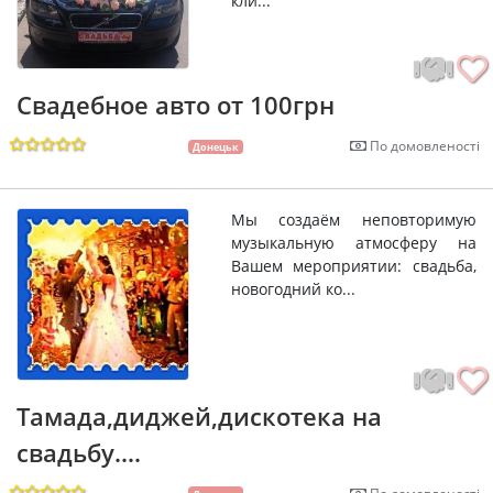
кли...
Свадебное авто от 100грн
По домовленості
Донецьк
Мы создаём неповторимую
музыкальную атмосферу на
Вашем мероприятии: свадьба,
новогодний ко...
Тамада,диджей,дискотека на
свадьбу....