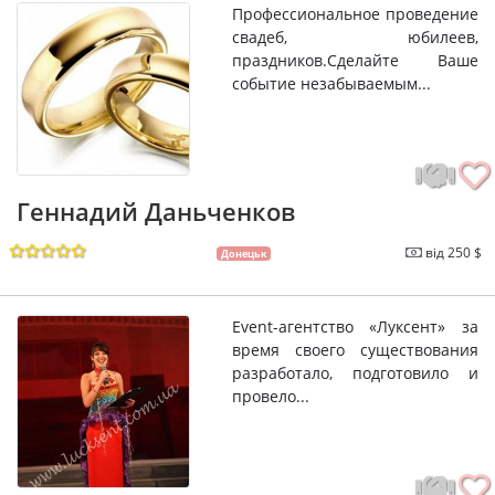
Профессиональное проведение
свадеб, юбилеев,
праздников.Сделайте Ваше
событие незабываемым...
Геннадий Даньченков
від 250 $
Донецьк
Еvent-агентство «Луксент» за
время своего существования
разработало, подготовило и
провело...