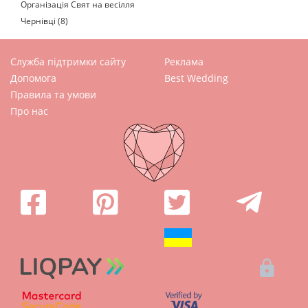
Організація Свят на весілля
Чернівці (8)
Служба підтримки сайту
Реклама
Допомога
Best Wedding
Правила та умови
Про нас