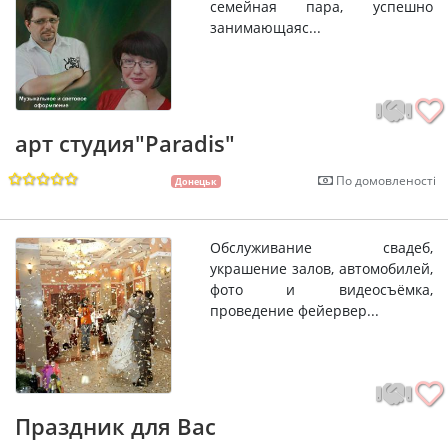
семейная пара, успешно
занимающаяс...
арт студия"Paradis"
По домовленості
Донецьк
Обслуживание свадеб,
украшение залов, автомобилей,
фото и видеосъёмка,
проведение фейервер...
Праздник для Вас