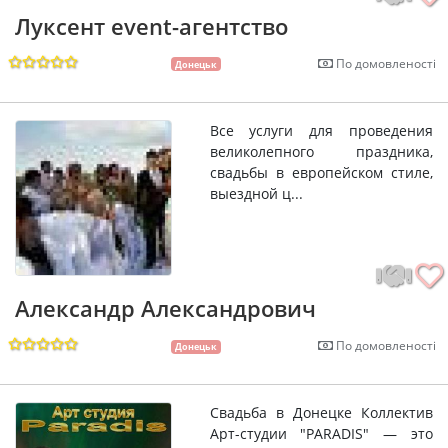
Луксент event-агентство
По домовленості
Донецьк
Все услуги для проведения
великолепного праздника,
свадьбы в европейском стиле,
выездной ц...
Александр Александрович
По домовленості
Донецьк
Свадьба в Донецке Коллектив
Арт-студии "PARADIS" — это