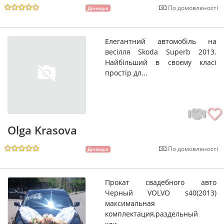
По домовленості
Донецьк
Елегантний автомобіль на
весілля Skoda Superb 2013.
Найбільший в своєму класі
простір дл...
Olga Krasova
По домовленості
Донецьк
Прокат свадебного авто
Черный VOLVO s40(2013)
максимальная
комплектация,раздельный