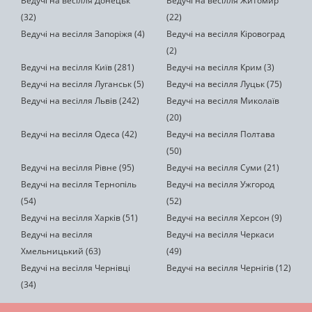
Ведучі на весілля Донецьк
Ведучі на весілля Житомир
(32)
(22)
Ведучі на весілля Запоріжя (4)
Ведучі на весілля Кіровоград
(2)
Ведучі на весілля Київ (281)
Ведучі на весілля Крим (3)
Ведучі на весілля Луганськ (5)
Ведучі на весілля Луцьк (75)
Ведучі на весілля Львів (242)
Ведучі на весілля Миколаїв
(20)
Ведучі на весілля Одеса (42)
Ведучі на весілля Полтава
(50)
Ведучі на весілля Рівне (95)
Ведучі на весілля Суми (21)
Ведучі на весілля Тернопіль
Ведучі на весілля Ужгород
(54)
(52)
Ведучі на весілля Харків (51)
Ведучі на весілля Херсон (9)
Ведучі на весілля
Ведучі на весілля Черкаси
Хмельницький (63)
(49)
Ведучі на весілля Чернівці
Ведучі на весілля Чернігів (12)
(34)