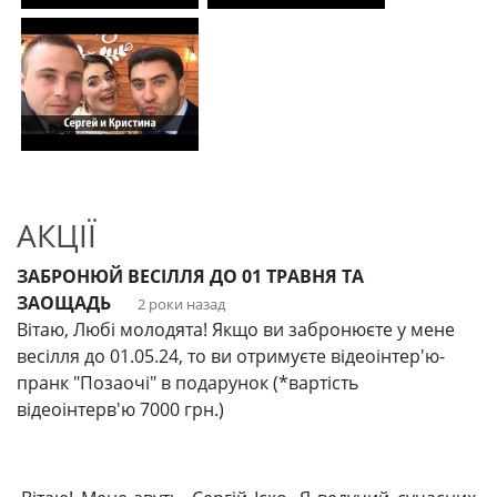
АКЦІЇ
ЗАБРОНЮЙ ВЕСІЛЛЯ ДО 01 ТРАВНЯ ТА
ЗАОЩАДЬ
2 роки назад
Вітаю, Любі молодята! Якщо ви забронюєте у мене
весілля до 01.05.24, то ви отримуєте відеоінтер'ю-
пранк "Позаочі" в подарунок (*вартість
відеоінтерв'ю 7000 грн.)