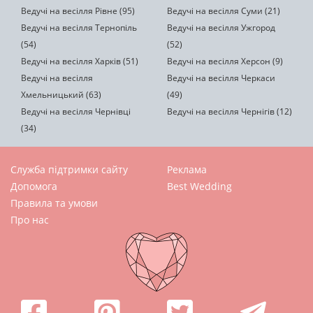
Ведучі на весілля Рівне (95)
Ведучі на весілля Суми (21)
Ведучі на весілля Тернопіль
Ведучі на весілля Ужгород
(54)
(52)
Ведучі на весілля Харків (51)
Ведучі на весілля Херсон (9)
Ведучі на весілля
Ведучі на весілля Черкаси
Хмельницький (63)
(49)
Ведучі на весілля Чернівці
Ведучі на весілля Чернігів (12)
(34)
Служба підтримки сайту
Реклама
Допомога
Best Wedding
Правила та умови
Про нас