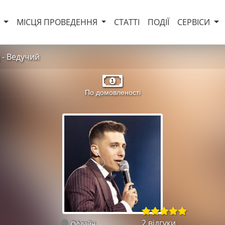
И
МІСЦЯ ПРОВЕДЕННЯ
СТАТТІ
ПОДІЇ
СЕРВІСИ
- Ведучий
По домовленості
2 відгуки
Офлайн