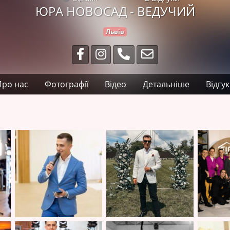
ЮРА НОВОСАД - ВЕДУЧИЙ
Львів
Про нас
Фотографії
Відео
Детальніше
Відгу