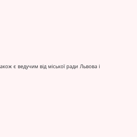
акож є ведучим від міської ради Львова і