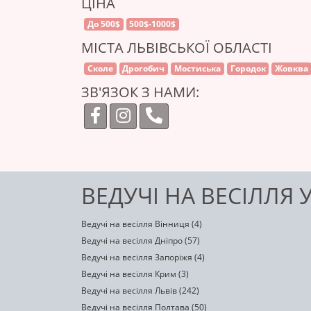
ЦІНА
До 500$
500$-1000$
МІСТА ЛЬВІВСЬКОЇ ОБЛАСТІ
Сколе
Дрогобич
Мостиська‎
Городок
Жовква
ЗВ'ЯЗОК З НАМИ:
ВЕДУЧІ НА ВЕСІЛЛЯ 
Ведучі на весілля Вінниця (4)
Ведучі на весілля Дніпро (57)
Ведучі на весілля Запоріжя (4)
Ведучі на весілля Крим (3)
Ведучі на весілля Львів (242)
Ведучі на весілля Полтава (50)