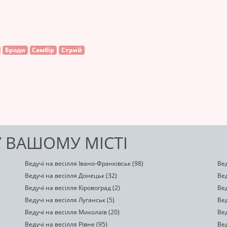
Броди
Самбір
Стрий
У ВАШОМУ МІСТІ
Ведучі на весілля Івано-Франківськ (98)
Вед
Ведучі на весілля Донецьк (32)
Вед
Ведучі на весілля Кіровоград (2)
Вед
Ведучі на весілля Луганськ (5)
Вед
Ведучі на весілля Миколаїв (20)
Вед
Ведучі на весілля Рівне (95)
Вед