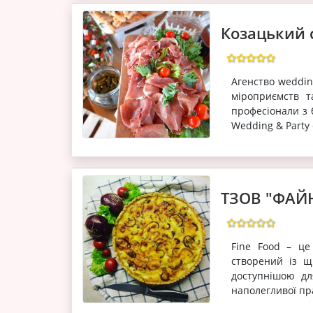
Козацький 
Агенство weddin
міроприємств т
професіонали з 
Wedding & Party 
ТЗОВ "ФАЙ
Fine Food – це
створений із щ
доступнішою дл
наполегливої пра