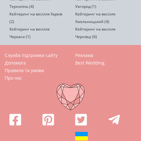
Тернопіль (4)
Ужгород (1)
Кейтеринг на весілля Харків
Кейтеринг на весілля
(2)
Хмельницький (4)
Кейтеринг на весілля
Кейтеринг на весілля
Черкаси (1)
Чернівці (6)
Служба підтримки сайту
Реклама
Допомога
Best Wedding
Правила та умови
Про нас