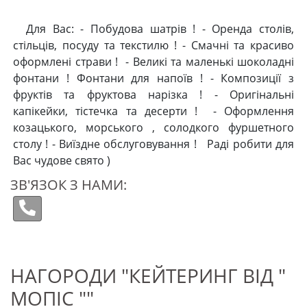
Для Вас: - Побудова шатрів ! - Оренда столів,
стільців, посуду та текстилю ! - Смачні та красиво
оформлені страви ! - Великі та маленькі шоколадні
фонтани ! Фонтани для напоїв ! - Композиції з
фруктів та фруктова нарізка ! - Оригінальні
капікейки, тістечка та десерти ! - Оформлення
козацького, морського , солодкого фуршетного
столу ! - Виїздне обслуговування ! Раді робити для
Вас чудове свято )
ЗВ'ЯЗОК З НАМИ:
НАГОРОДИ "КЕЙТЕРИНГ ВІД "
МОПІС ""