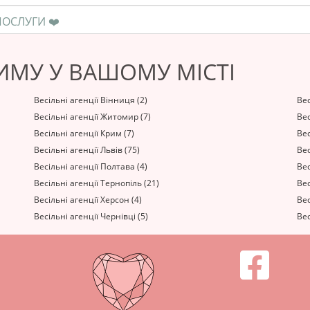
❤️ ЯК ПРАВИЛЬНО РОЗРАХУВАТИСЯ ЗА ПОСЛУГИ ❤️
РИМУ У ВАШОМУ МІСТІ
Весільні агенції Вінниця (2)
Вес
Весільні агенції Житомир (7)
Вес
Весільні агенції Крим (7)
Вес
Весільні агенції Львів (75)
Вес
Весільні агенції Полтава (4)
Вес
Весільні агенції Тернопіль (21)
Вес
Весільні агенції Херсон (4)
Вес
Весільні агенції Чернівці (5)
Вес