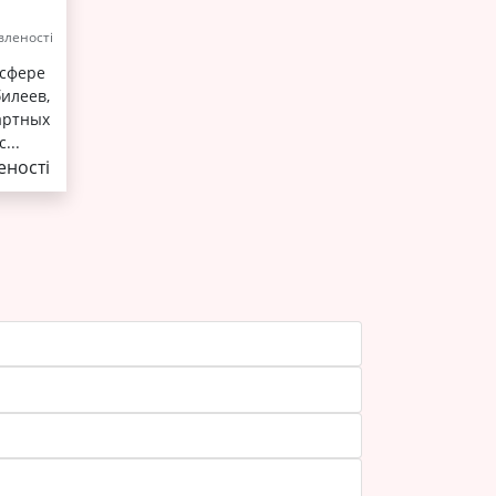
леності
 сфере
илеев,
артных
...
ності