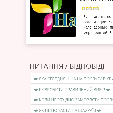
Event-агентств
организации ч
календарных п
мероприятий! В 
ПИТАННЯ / ВІДПОВІДІ
❤️ ЯК ЗРОБИТИ ПРАВИЛЬНИЙ ВИБІР ❤️
❤️ ЯК НЕ ПОПАСТИ НА ШАХРАЇВ ❤️