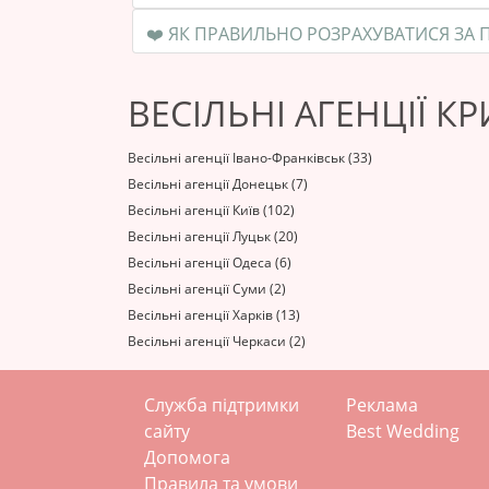
ВЕСІЛЬНІ АГЕНЦІЇ К
Весільні агенції Івано-Франківськ (33)
Весільні агенції Донецьк (7)
Весільні агенції Київ (102)
Весільні агенції Луцьк (20)
Весільні агенції Одеса (6)
Весільні агенції Суми (2)
Весільні агенції Харків (13)
Весільні агенції Черкаси (2)
Служба підтримки
Реклама
сайту
Best Wedding
Допомога
Правила та умови