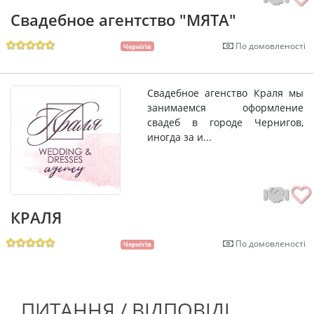
Свадебное агентство "МЯТА"
По домовленості
Чернігів
Свадебное агенство Краля мы
занимаемся оформление
свадеб в городе Чернигов,
иногда за и...
КРАЛЯ
По домовленості
Чернігів
ПИТАННЯ / ВІДПОВІДІ