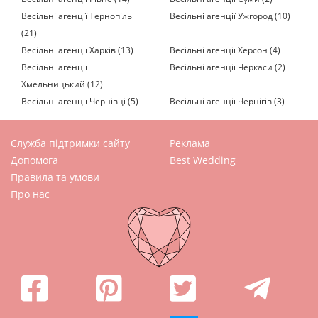
Весільні агенції Тернопіль
Весільні агенції Ужгород (10)
(21)
Весільні агенції Харків (13)
Весільні агенції Херсон (4)
Весільні агенції
Весільні агенції Черкаси (2)
Хмельницький (12)
Весільні агенції Чернівці (5)
Весільні агенції Чернігів (3)
Служба підтримки сайту
Реклама
Допомога
Best Wedding
Правила та умови
Про нас