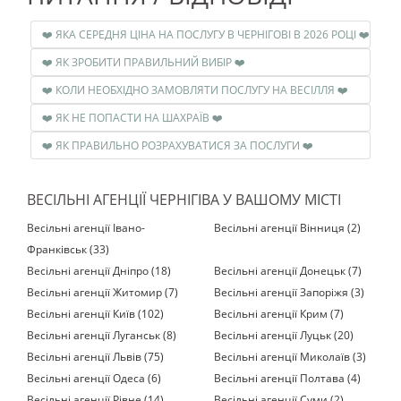
❤️ ЯКА СЕРЕДНЯ ЦІНА НА ПОСЛУГУ В ЧЕРНІГОВІ В 2026 РОЦІ ❤️
❤️ ЯК ЗРОБИТИ ПРАВИЛЬНИЙ ВИБІР ❤️
❤️ КОЛИ НЕОБХІДНО ЗАМОВЛЯТИ ПОСЛУГУ НА ВЕСІЛЛЯ ❤️
❤️ ЯК НЕ ПОПАСТИ НА ШАХРАЇВ ❤️
❤️ ЯК ПРАВИЛЬНО РОЗРАХУВАТИСЯ ЗА ПОСЛУГИ ❤️
ВЕСІЛЬНІ АГЕНЦІЇ ЧЕРНІГІВА У ВАШОМУ МІСТІ
Весільні агенції Івано-
Весільні агенції Вінниця (2)
Франківськ (33)
Весільні агенції Дніпро (18)
Весільні агенції Донецьк (7)
Весільні агенції Житомир (7)
Весільні агенції Запоріжя (3)
Весільні агенції Київ (102)
Весільні агенції Крим (7)
Весільні агенції Луганськ (8)
Весільні агенції Луцьк (20)
Весільні агенції Львів (75)
Весільні агенції Миколаїв (3)
Весільні агенції Одеса (6)
Весільні агенції Полтава (4)
Весільні агенції Рівне (14)
Весільні агенції Суми (2)