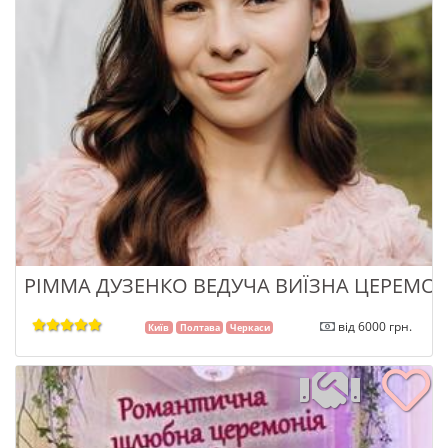
РІММА ДУЗЕНКО ВЕДУЧА ВИЇЗНА ЦЕРЕМОН
від 6000 грн.
Київ
Полтава
Черкаси