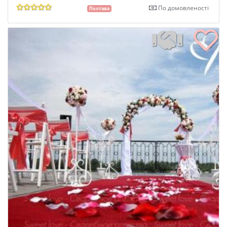
По домовленості
Полтава