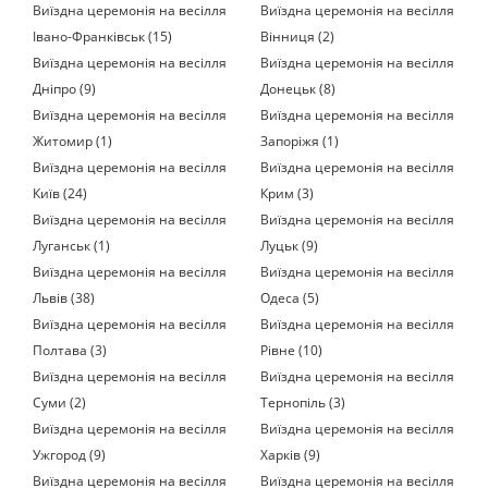
Виїздна церемонія на весілля
Виїздна церемонія на весілля
Івано-Франківськ (15)
Вінниця (2)
Виїздна церемонія на весілля
Виїздна церемонія на весілля
Дніпро (9)
Донецьк (8)
Виїздна церемонія на весілля
Виїздна церемонія на весілля
Житомир (1)
Запоріжя (1)
Виїздна церемонія на весілля
Виїздна церемонія на весілля
Київ (24)
Крим (3)
Виїздна церемонія на весілля
Виїздна церемонія на весілля
Луганськ (1)
Луцьк (9)
Виїздна церемонія на весілля
Виїздна церемонія на весілля
Львів (38)
Одеса (5)
Виїздна церемонія на весілля
Виїздна церемонія на весілля
Полтава (3)
Рівне (10)
Виїздна церемонія на весілля
Виїздна церемонія на весілля
Суми (2)
Тернопіль (3)
Виїздна церемонія на весілля
Виїздна церемонія на весілля
Ужгород (9)
Харків (9)
Виїздна церемонія на весілля
Виїздна церемонія на весілля