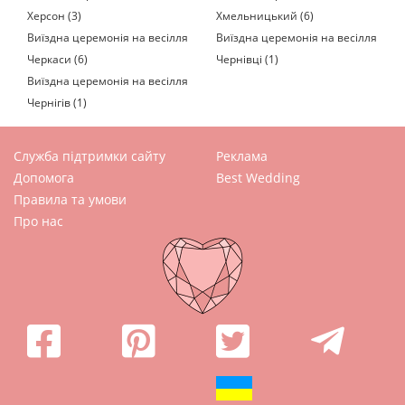
Херсон (3)
Хмельницький (6)
Виїздна церемонія на весілля
Виїздна церемонія на весілля
Черкаси (6)
Чернівці (1)
Виїздна церемонія на весілля
Чернігів (1)
Служба підтримки сайту
Реклама
Допомога
Best Wedding
Правила та умови
Про нас