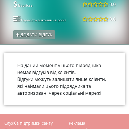
0.0
Вартість
0.0
Гнучкість виконання робіт
ДОДАТИ ВІДГУК
На даний момент у цього підрядника
немає відгуків від клієнтів.
Відгуки можуть залишати лише клієнти,
які наймали цього підрядника та
авторизовані через соціальні мережі
Служба підтримки сайту
Реклама