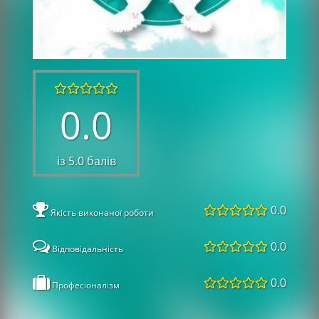
0.0
із 5.0 балів
0.0
Якість виконаної роботи
0.0
Відповідальність
0.0
Професіоналізм