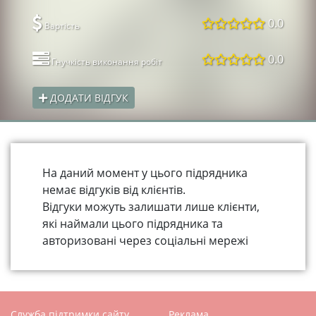
0.0
Вартість
0.0
Гнучкість виконання робіт
ДОДАТИ ВІДГУК
На даний момент у цього підрядника
немає відгуків від клієнтів.
Відгуки можуть залишати лише клієнти,
які наймали цього підрядника та
авторизовані через соціальні мережі
Служба підтримки сайту
Реклама