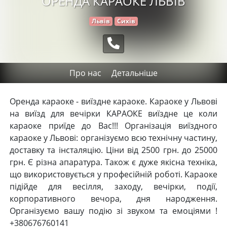
ОРЕНДА КАРАОКЕ ЛЬВІВ
Львів
Сихів
Про нас
Детальніше
Оренда караоке - виїздне караоке. Караоке у Львові
на виїзд для вечірки КАРАОКЕ виїздне це коли
караоке приїде до Вас!!! Організація виїздного
караоке у Львові: організуємо всю технічну частину,
доставку та інсталяцію. Ціни від 2500 грн. до 25000
грн. Є різна апаратура. Також є дуже якісна техніка,
що використовується у професійній роботі. Караоке
підійде для весілля, заходу, вечірки, події,
корпоративного вечора, дня народження.
Організуємо вашу подію зі звуком та емоціями !
+380676760141