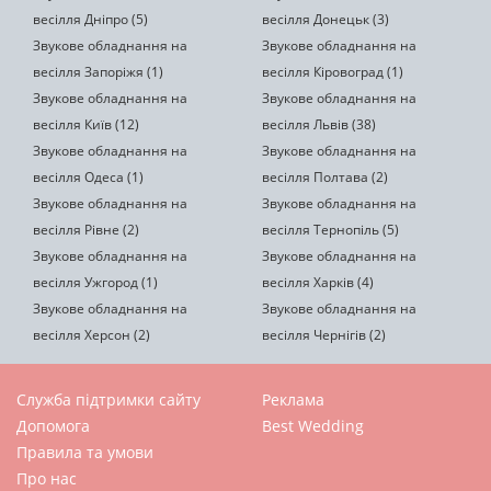
весілля Дніпро (5)
весілля Донецьк (3)
Звукове обладнання на
Звукове обладнання на
весілля Запоріжя (1)
весілля Кіровоград (1)
Звукове обладнання на
Звукове обладнання на
весілля Київ (12)
весілля Львів (38)
Звукове обладнання на
Звукове обладнання на
весілля Одеса (1)
весілля Полтава (2)
Звукове обладнання на
Звукове обладнання на
весілля Рівне (2)
весілля Тернопіль (5)
Звукове обладнання на
Звукове обладнання на
весілля Ужгород (1)
весілля Харків (4)
Звукове обладнання на
Звукове обладнання на
весілля Херсон (2)
весілля Чернігів (2)
Служба підтримки сайту
Реклама
Допомога
Best Wedding
Правила та умови
Про нас