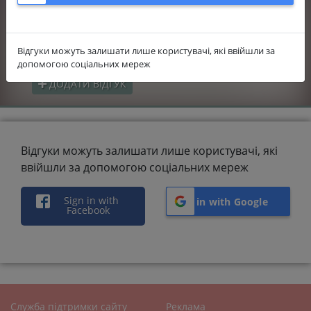
5.0
Вартість
5.0
Гнучкість виконання робіт
Відгуки можуть залишати лише користувачі, які ввійшли за
допомогою соціальних мереж
ДОДАТИ ВІДГУК
Відгуки можуть залишати лише користувачі, які
ввійшли за допомогою соціальних мереж
Sign in with
Sign in with Google
Facebook
Служба підтримки сайту
Реклама