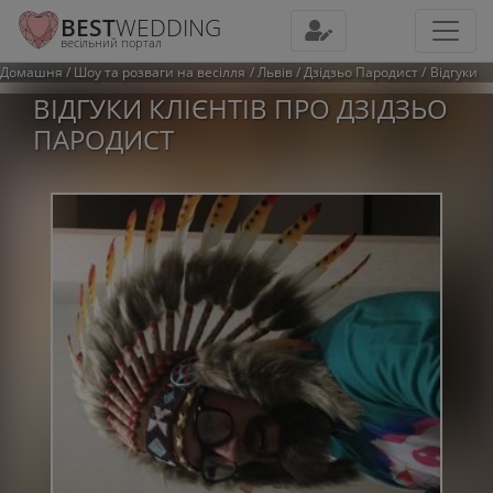
BEST
WEDDING
весільний портал
Домашня
Шоу та розваги на весілля
Львів
Дзідзьо Пародист
Відгуки
ВІДГУКИ КЛІЄНТІВ ПРО ДЗІДЗЬО
ПАРОДИСТ