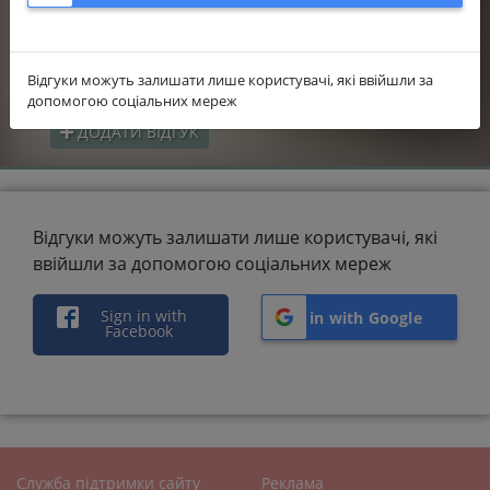
0.0
Вартість
0.0
Гнучкість виконання робіт
Відгуки можуть залишати лише користувачі, які ввійшли за
допомогою соціальних мереж
ДОДАТИ ВІДГУК
Відгуки можуть залишати лише користувачі, які
ввійшли за допомогою соціальних мереж
Sign in with
Sign in with Google
Facebook
Служба підтримки сайту
Реклама