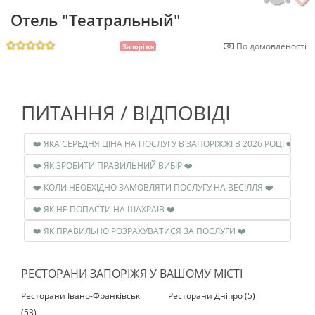
Отель "Театральный"
По домовленості
Запоріжя
ПИТАННЯ / ВІДПОВІДІ
❤️ ЯКА СЕРЕДНЯ ЦІНА НА ПОСЛУГУ В ЗАПОРІЖЖІ В 2026 РОЦІ ❤️
❤️ ЯК ЗРОБИТИ ПРАВИЛЬНИЙ ВИБІР ❤️
❤️ КОЛИ НЕОБХІДНО ЗАМОВЛЯТИ ПОСЛУГУ НА ВЕСІЛЛЯ ❤️
❤️ ЯК НЕ ПОПАСТИ НА ШАХРАЇВ ❤️
❤️ ЯК ПРАВИЛЬНО РОЗРАХУВАТИСЯ ЗА ПОСЛУГИ ❤️
РЕСТОРАНИ ЗАПОРІЖЯ У ВАШОМУ МІСТІ
Ресторани Івано-Франківськ
Ресторани Дніпро (5)
(53)