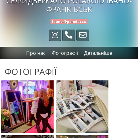
СЕЛФІДЗЕРКАЛО POLAROID ІВАНО-
ФРАНКІВСЬК
Івано-Франківськ
Про нас
Фотографії
Детальніше
ФОТОГРАФІЇ