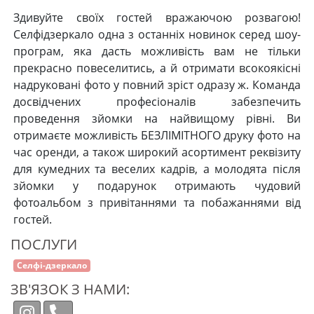
Здивуйте своїх гостей вражаючою розвагою!
Селфідзеркало одна з останніх новинок серед шоу-
програм, яка дасть можливість вам не тільки
прекрасно повеселитись, а й отримати всокоякісні
надруковані фото у повний зріст одразу ж. Команда
досвідчених професіоналів забезпечить
проведення зйомки на найвищому рівні. Ви
отримаєте можливість БЕЗЛІМІТНОГО друку фото на
час оренди, а також широкий асортимент реквізиту
для кумедних та веселих кадрів, а молодята після
зйомки у подарунок отримають чудовий
фотоальбом з привітаннями та побажаннями від
гостей.
ПОСЛУГИ
Селфі-дзеркало
ЗВ'ЯЗОК З НАМИ: