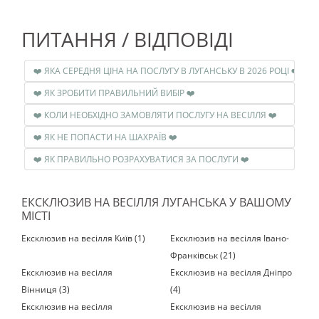
ПИТАННЯ / ВІДПОВІДІ
❤️ ЯКА СЕРЕДНЯ ЦІНА НА ПОСЛУГУ В ЛУГАНСЬКУ В 2026 РОЦІ ❤️
❤️ ЯК ЗРОБИТИ ПРАВИЛЬНИЙ ВИБІР ❤️
❤️ КОЛИ НЕОБХІДНО ЗАМОВЛЯТИ ПОСЛУГУ НА ВЕСІЛЛЯ ❤️
❤️ ЯК НЕ ПОПАСТИ НА ШАХРАЇВ ❤️
❤️ ЯК ПРАВИЛЬНО РОЗРАХУВАТИСЯ ЗА ПОСЛУГИ ❤️
ЕКСКЛЮЗИВ НА ВЕСІЛЛЯ ЛУГАНСЬКА У ВАШОМУ
МІСТІ
Ексклюзив на весілля Київ (1)
Ексклюзив на весілля Івано-
Франківськ (21)
Ексклюзив на весілля
Ексклюзив на весілля Дніпро
Вінниця (3)
(4)
Ексклюзив на весілля
Ексклюзив на весілля