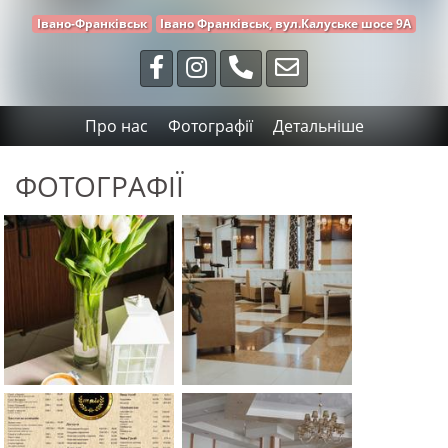
Івано-Франківськ
Івано Франківськ, вул.Калуське шосе 9А
Про нас
Фотографії
Детальніше
ФОТОГРАФІЇ