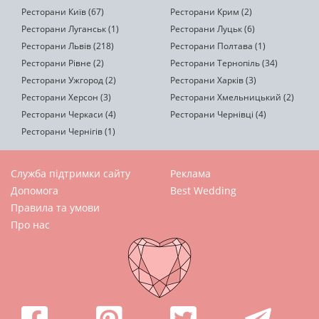
Ресторани Київ (67)
Ресторани Крим (2)
Ресторани Луганськ (1)
Ресторани Луцьк (6)
Ресторани Львів (218)
Ресторани Полтава (1)
Ресторани Рівне (2)
Ресторани Тернопіль (34)
Ресторани Ужгород (2)
Ресторани Харків (3)
Ресторани Херсон (3)
Ресторани Хмельницький (2)
Ресторани Черкаси (4)
Ресторани Чернівці (4)
Ресторани Чернігів (1)
Служба підтримки сайту
Реклама
Допомога
Best Wedding
Правила та умови
Про нас