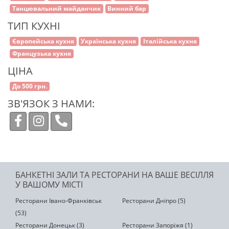
Танцювальний майданчик
Винний бар
ТИП КУХНІ
Європейська кухня
Українська кухня
Італійська кухня
Французька кухня
ЦІНА
До 500 грн.
ЗВ'ЯЗОК З НАМИ:
БАНКЕТНІ ЗАЛИ ТА РЕСТОРАНИ НА ВАШЕ ВЕСІЛЛЯ
У ВАШОМУ МІСТІ
Ресторани Івано-Франківськ
Ресторани Дніпро (5)
(53)
Ресторани Донецьк (3)
Ресторани Запоріжя (1)